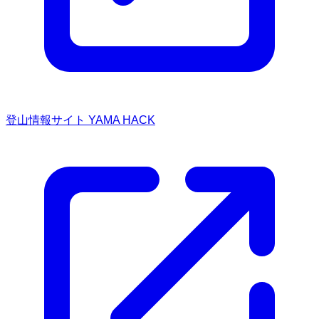
登山情報サイト YAMA HACK