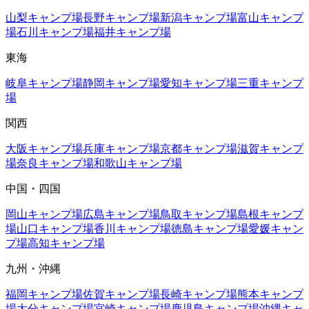
山梨
キャンプ場
長野
キャンプ場
新潟
キャンプ場
富山
キャンプ
場
石川
キャンプ場
福井
キャンプ場
東海
岐阜
キャンプ場
静岡
キャンプ場
愛知
キャンプ場
三重
キャンプ
場
関西
大阪
キャンプ場
兵庫
キャンプ場
京都
キャンプ場
滋賀
キャンプ
場
奈良
キャンプ場
和歌山
キャンプ場
中国・四国
岡山
キャンプ場
広島
キャンプ場
鳥取
キャンプ場
島根
キャンプ
場
山口
キャンプ場
香川
キャンプ場
徳島
キャンプ場
愛媛
キャン
プ場
高知
キャンプ場
九州・沖縄
福岡
キャンプ場
佐賀
キャンプ場
長崎
キャンプ場
熊本
キャンプ
場
大分
キャンプ場
宮崎
キャンプ場
鹿児島
キャンプ場
沖縄
キャ