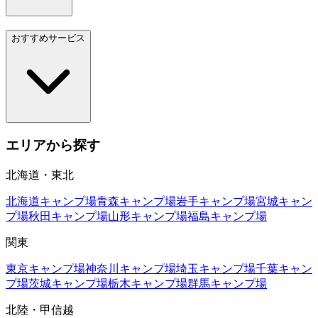
おすすめサービス
エリアから探す
北海道・東北
北海道
キャンプ場
青森
キャンプ場
岩手
キャンプ場
宮城
キャン
プ場
秋田
キャンプ場
山形
キャンプ場
福島
キャンプ場
関東
東京
キャンプ場
神奈川
キャンプ場
埼玉
キャンプ場
千葉
キャン
プ場
茨城
キャンプ場
栃木
キャンプ場
群馬
キャンプ場
北陸・甲信越