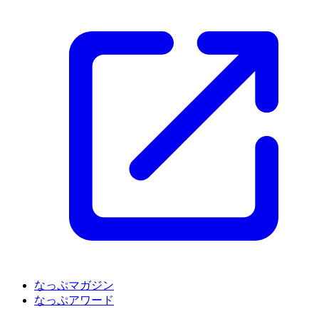
なっぷマガジン
なっぷアワード