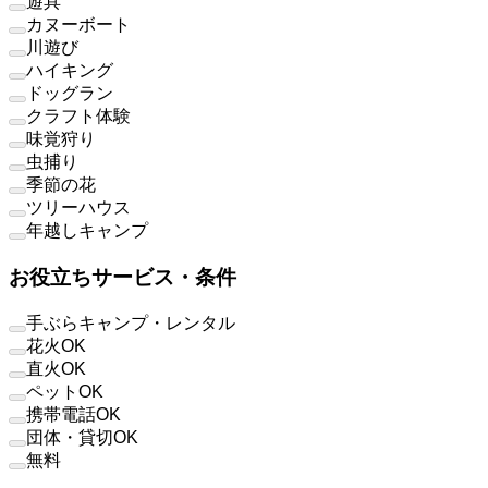
遊具
カヌーボート
川遊び
ハイキング
ドッグラン
クラフト体験
味覚狩り
虫捕り
季節の花
ツリーハウス
年越しキャンプ
お役立ちサービス・条件
手ぶらキャンプ・レンタル
花火OK
直火OK
ペットOK
携帯電話OK
団体・貸切OK
無料