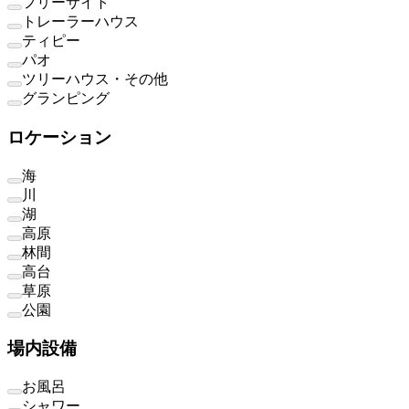
フリーサイト
トレーラーハウス
ティピー
パオ
ツリーハウス・その他
グランピング
ロケーション
海
川
湖
高原
林間
高台
草原
公園
場内設備
お風呂
シャワー