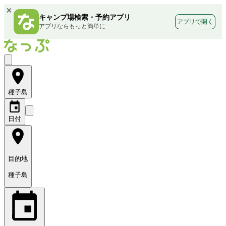
×
キャンプ場検索・予約アプリ
アプリで開く
アプリならもっと簡単に
種子島
日付
目的地
種子島