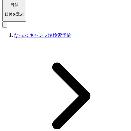
日付
日付を選ぶ
なっぷ キャンプ場検索予約