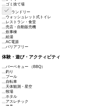
ゴミ捨て場
ランドリー
ウォッシュレット式トイレ
レストラン・食堂
売店・自動販売機
炊事棟
給湯
AC電源
バリアフリー
体験・遊び・アクティビティ
バーベキュー （BBQ）
釣り
プール
自転車
天体観測・星空
牧場
ホタル
アスレチック