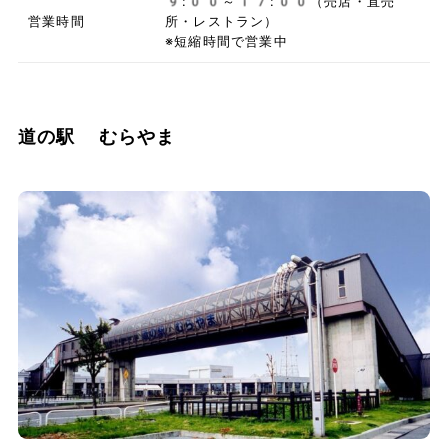
9:00～17:00（売店・直売
営業時間
所・レストラン）
※短縮時間で営業中
道の駅 むらやま