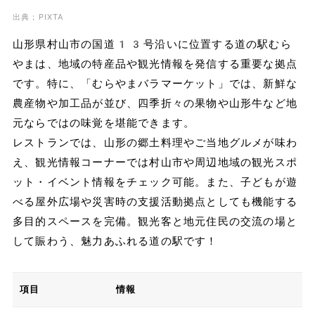
出典；PIXTA
山形県村山市の国道13号沿いに位置する道の駅むら
やまは、地域の特産品や観光情報を発信する重要な拠点
です。特に、「むらやまバラマーケット」では、新鮮な
農産物や加工品が並び、四季折々の果物や山形牛など地
元ならではの味覚を堪能できます。
レストランでは、山形の郷土料理やご当地グルメが味わ
え、観光情報コーナーでは村山市や周辺地域の観光スポ
ット・イベント情報をチェック可能。また、子どもが遊
べる屋外広場や災害時の支援活動拠点としても機能する
多目的スペースを完備。観光客と地元住民の交流の場と
して賑わう、魅力あふれる道の駅です！
項目
情報