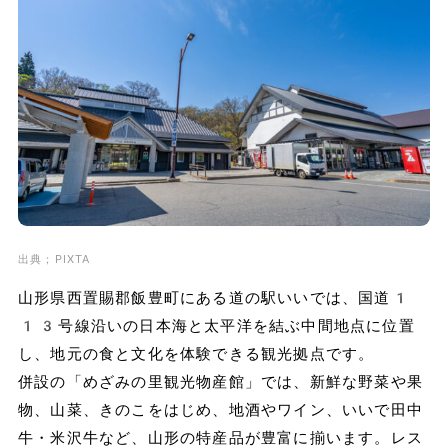
出典；PIXTA
山形県西置賜郡飯豊町にある道の駅いいでは、国道1
13号線沿いの日本海と太平洋を結ぶ中間地点に位置
し、地元の食と文化を体験できる観光拠点です。
併設の「めざみの里観光物産館」では、新鮮な野菜や果
物、山菜、きのこをはじめ、地酒やワイン、いいで田中
牛・米沢牛など、山形の特産品が豊富に揃います。レス