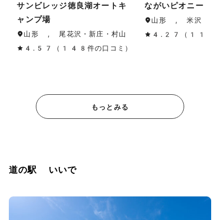
サンビレッジ徳良湖オートキ
ながいピオニーの
ャンプ場
山形 , 米沢・置
山形 , 尾花沢・新庄・村山
4.27（11件
4.57（148件の口コミ）
もっとみる
道の駅 いいで