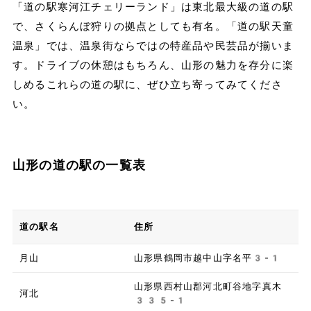
「道の駅寒河江チェリーランド」は東北最大級の道の駅
で、さくらんぼ狩りの拠点としても有名。「道の駅天童
温泉」では、温泉街ならではの特産品や民芸品が揃いま
す。ドライブの休憩はもちろん、山形の魅力を存分に楽
しめるこれらの道の駅に、ぜひ立ち寄ってみてくださ
い。
山形の道の駅の一覧表
道の駅名
住所
月山
山形県鶴岡市越中山字名平3-1
山形県西村山郡河北町谷地字真木
河北
335-1