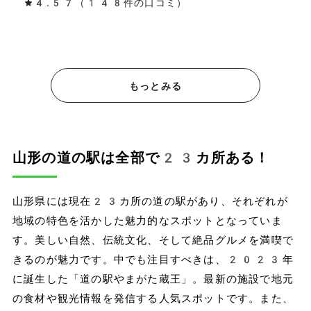
4.57（148件の口コミ）
もっとみる
山形の道の駅は全部で23カ所ある！
山形県には現在23カ所の道の駅があり、それぞれが
地域の特色を活かした魅力的なスポットとなっていま
す。美しい自然、伝統文化、そして絶品グルメを満喫で
きるのが魅力です。中でも注目すべきは、2023年
に誕生した「道の駅やまがた蔵王」。最新の施設で地元
の食材や観光情報を発信する人気スポットです。また、