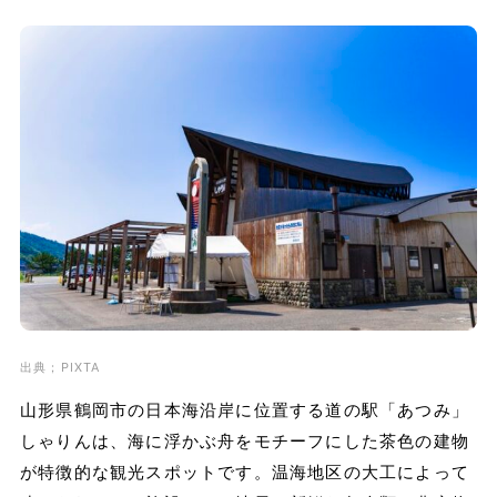
出典；PIXTA
山形県鶴岡市の日本海沿岸に位置する道の駅「あつみ」
しゃりんは、海に浮かぶ舟をモチーフにした茶色の建物
が特徴的な観光スポットです。温海地区の大工によって