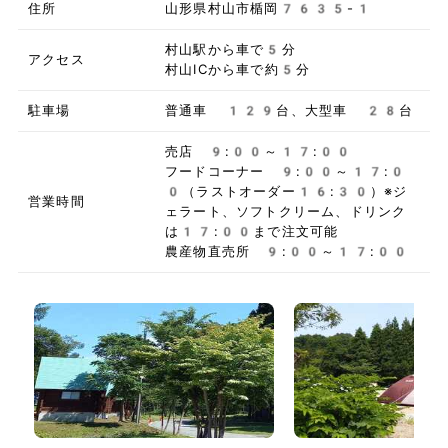
住所
山形県村山市楯岡7635-1
村山駅から車で5分
アクセス
村山ICから車で約5分
駐車場
普通車 129台、大型車 28台
売店 9:00～17:00
フードコーナー 9:00～17:0
0（ラストオーダー16:30）※ジ
営業時間
ェラート、ソフトクリーム、ドリンク
は17:00まで注文可能
農産物直売所 9:00～17:00