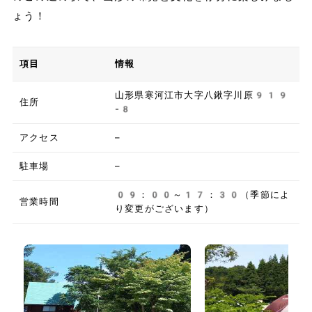
ょう！
項目
情報
山形県寒河江市大字八鍬字川原919
住所
-8
アクセス
–
駐車場
–
09：00～17：30（季節によ
営業時間
り変更がございます）