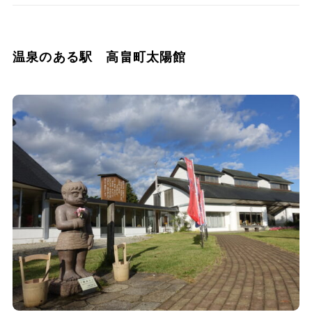
温泉のある駅 高畠町太陽館