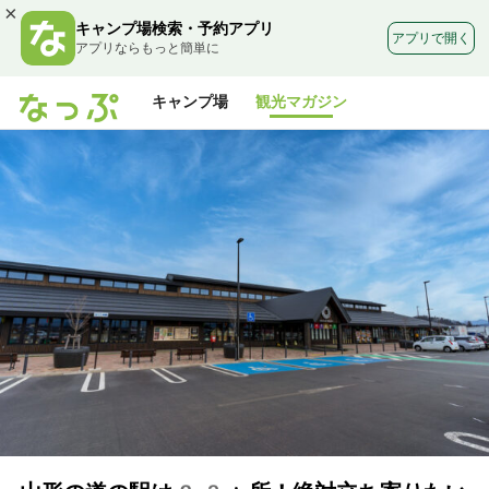
×
キャンプ場検索・予約アプリ
アプリで開く
アプリならもっと簡単に
キャンプ場
観光マガジン