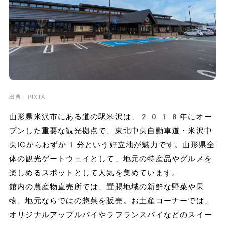
出典；PIXTA
山形県米沢市にある道の駅米沢は、2018年にオー
プンした重要な観光拠点で、東北中央自動車道・米沢中
央ICからわずか1分という好立地が魅力です。山形県全
体の観光ゲートウェイとして、地元の特産品やグルメを
楽しめるスポットとして人気を集めています。
館内の農産物直売所では、置賜地域の新鮮な野菜や果
物、地元ならではの惣菜を販売。お土産コーナーでは、
オリジナルアップルパイやラフランスパイなどのスイー