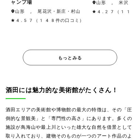
ャンプ場
山形 , 米沢・置
山形 , 尾花沢・新庄・村山
4.27（11件
4.57（148件の口コミ）
もっとみる
酒田には魅力的な美術館がたくさん！
酒田エリアの美術館や博物館の最大の特徴は、その「圧
倒的な景観美」と「専門性の高さ」にあります。多くの
施設が鳥海山や最上川といった雄大な自然を借景として
取り入れており、建物そのものが一つのアート作品のよ