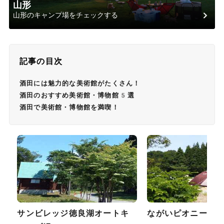
山形
山形のキャンプ場をチェックする
記事の目次
酒田には魅力的な美術館がたくさん！
酒田のおすすめ美術館・博物館5選
酒田で美術館・博物館を満喫！
サンビレッジ徳良湖オートキ
ながいピオニーの