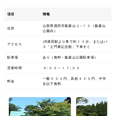
項目
情報
山形県酒田市飯森山2-13（飯森山
住所
公園内）
JR酒田駅より車で約15分、またはバ
アクセス
ス「土門拳記念館」下車すぐ
駐車場
あり（無料・飯森山公園駐車場）
営業時間
9:00～17:00
一般900円、高校450円、中学
料金
生以下無料