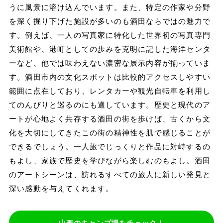
うに風景に溶け込んでいます。また、特定の作家や分野
を深く掘り下げた施設が多いのも酒田ならではの魅力で
す。例えば、一人の写真家に特化した世界初の写真専門
美術館や、港町としての歩みを克明に記した海洋センタ
ーなど、他では味わえない濃密な展示内容が揃っていま
す。酒田市内の文化スポットは比較的アクセスしやすい
範囲に点在しており、レンタカーや観光自転車を利用し
てのんびりと巡るのにも適しています。歴史と現代のア
ートが心地よく共存する酒田の街を歩けば、古くから文
化を大切にしてきたこの街の精神性を肌で感じることが
できるでしょう。一人旅でじっくりと作品に対峙するの
もよし、家族で歴史を学びながら楽しむのもよし。酒田
のアートシーンは、訪れるすべての旅人に新しい発見と
深い感動を与えてくれます。
山形のキャンプ場をチェック！