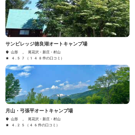
サンビレッジ徳良湖オートキャンプ場
山形 , 尾花沢・新庄・村山
4.57（148件の口コミ）
月山・弓張平オートキャンプ場
山形 , 尾花沢・新庄・村山
4.25（46件の口コミ）