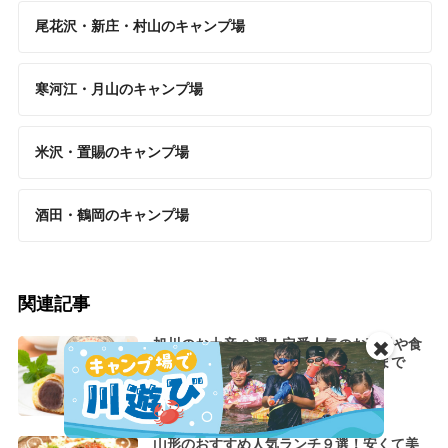
尾花沢・新庄・村山のキャンプ場
寒河江・月山のキャンプ場
米沢・置賜のキャンプ場
酒田・鶴岡のキャンプ場
関連記事
旭川のお土産9選！定番人気のお菓子や食
✖️
品・雑貨・旭川でしか買えないものまで
山形のおすすめ人気ランチ９選！安くて美