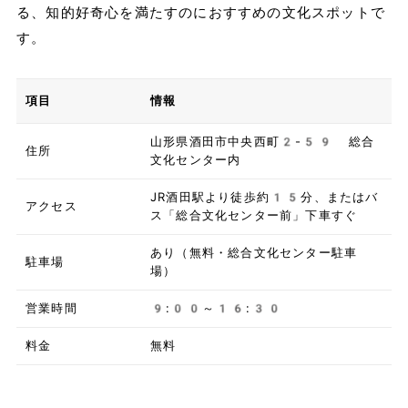
る、知的好奇心を満たすのにおすすめの文化スポットで
す。
項目
情報
山形県酒田市中央西町2-59 総合
住所
文化センター内
JR酒田駅より徒歩約15分、またはバ
アクセス
ス「総合文化センター前」下車すぐ
あり（無料・総合文化センター駐車
駐車場
場）
営業時間
9:00～16:30
料金
無料