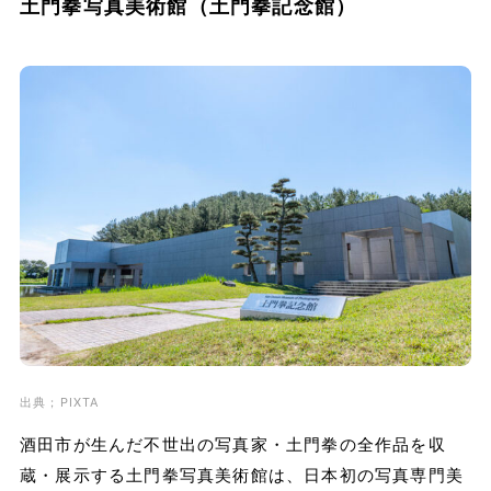
土門拳写真美術館（土門拳記念館）
出典；PIXTA
酒田市が生んだ不世出の写真家・土門拳の全作品を収
蔵・展示する土門拳写真美術館は、日本初の写真専門美