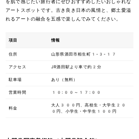
を肌で感じたい旅行者にぜひおすすめしたいおしゃれな
アートスポットです。古き良き日本の風情と、郷土愛溢
れるアートの融合を五感で楽しんでみてください。
項目
情報
住所
山形県酒田市相生町1-3-17
アクセス
JR酒田駅より車で約2分
駐車場
あり（無料）
営業時間
10:00～17:00
大人300円、高校生・大学生20
料金
0円、小学生・中学生100円