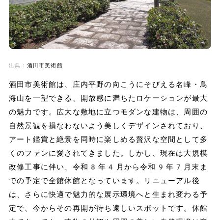
出典：
酒田市美術館
酒田市美術館は、庄内平野の向こうにそびえる名峰・鳥
海山を一望できる、開放感に満ちたロケーションが最大
の魅力です。広大な敷地に立つモダンな建物は、周囲の
自然景観を損なわないよう美しくデザインされており、
アート鑑賞と絶景を同時に楽しめる贅沢な空間として多
くのファンに愛されてきました。しかし、現在は大規模
改修工事に伴い、令和8年4月から令和9年7月末ま
での予定で全館休館となっています。リニューアル後
は、さらに快適で魅力的な展示環境へと生まれ変わる予
定で、今からその再開が待ち遠しいスポットです。休館