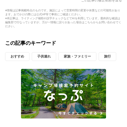
この記事の修正依頼を送る
※情報は記事掲載時点のものです。施設によって営業時間の変更や休業などの可能性があり
ます。おでかけの際には公式HP等で事前にご確認ください。
※本記事は、ライティング補助や誤字チェックなどでAIを利用しています。最終的な確認は
編集部で行なっていますが、万が一情報に誤りがあった場合はこちらからお問い合わせでく
ださい。
この記事のキーワード
おすすめ
子供連れ
家族・ファミリー
旅行