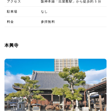
アクセス
阪神本線「出屋敷駅」から徒歩約5分
駐車場
なし
料金
参拝無料
本興寺