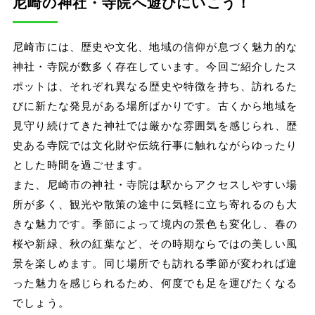
尼崎の神社・寺院へ遊びにいこう！
尼崎市には、歴史や文化、地域の信仰が息づく魅力的な
神社・寺院が数多く存在しています。今回ご紹介したス
ポットは、それぞれ異なる歴史や特徴を持ち、訪れるた
びに新たな発見がある場所ばかりです。古くから地域を
見守り続けてきた神社では厳かな雰囲気を感じられ、歴
史ある寺院では文化財や伝統行事に触れながらゆったり
とした時間を過ごせます。
また、尼崎市の神社・寺院は駅からアクセスしやすい場
所が多く、観光や散策の途中に気軽に立ち寄れるのも大
きな魅力です。季節によって境内の景色も変化し、春の
桜や新緑、秋の紅葉など、その時期ならではの美しい風
景を楽しめます。同じ場所でも訪れる季節が変われば違
った魅力を感じられるため、何度でも足を運びたくなる
でしょう。