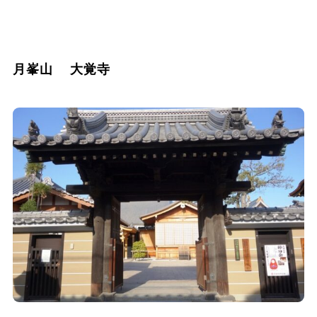
月峯山 大覚寺