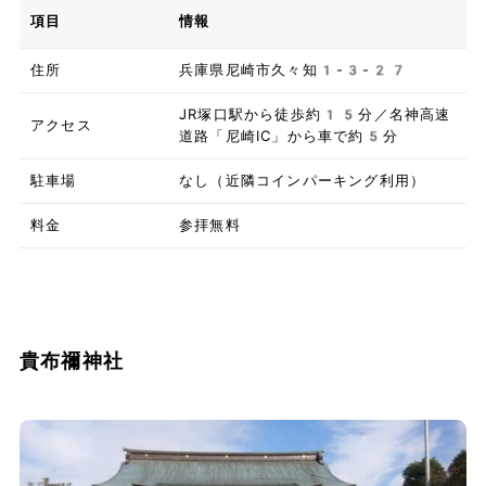
項目
情報
住所
兵庫県尼崎市久々知1-3-27
JR塚口駅から徒歩約15分／名神高速
アクセス
道路「尼崎IC」から車で約5分
駐車場
なし（近隣コインパーキング利用）
料金
参拝無料
貴布禰神社