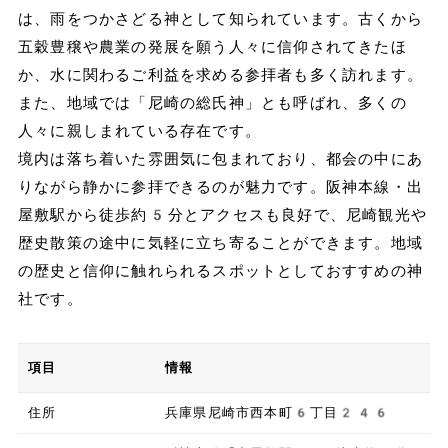
は、雨をつかさどる神として知られています。古くから
五穀豊穣や農業の発展を願う人々に信仰されてきたほ
か、水に関わるご利益を求める参拝者も多く訪れます。
また、地域では「尼崎の総氏神」とも呼ばれ、多くの
人々に親しまれている存在です。
境内は落ち着いた雰囲気に包まれており、都会の中にあ
りながら静かに参拝できるのが魅力です。阪神本線・出
屋敷駅から徒歩約5分とアクセスも良好で、尼崎観光や
歴史散策の途中に気軽に立ち寄ることができます。地域
の歴史と信仰に触れられるスポットとしておすすめの神
社です。
項目
情報
住所
兵庫県尼崎市西本町6丁目246