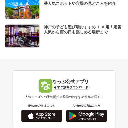
番人気スポットや穴場の見どころを紹介
神戸の子ども遊び場おすすめ10選！定番
人気から雨の日も楽しめる場所まで
なっぷ公式アプリ
今すぐ無料ダウンロード
人気シーズンの予約開始や季節のおすすめ特集が届く！
iPhoneの方はこちら
Androidの方はこちら