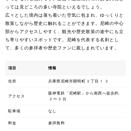
っては見どころの多い寺院といえるでしょう。
広々とした境内は落ち着いた空気に包まれ、ゆっくりと
散策しながら歴史に触れることができます。尼崎の中心
部からアクセスしやすく、観光や歴史散策の途中にも立
ち寄りやすいスポットです。尼崎を代表する名刹とし
て、多くの参拝者や歴史ファンに親しまれています。
項目
情報
住所
兵庫県尼崎市開明町3丁目13
阪神電鉄「尼崎駅」から南西へ徒歩約
アクセス
3〜5分
駐車場
なし
料金
参拝無料