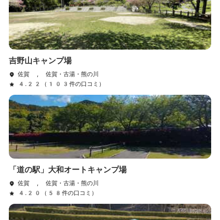
吉野山キャンプ場
佐賀 , 佐賀・古湯・熊の川
4.22（103件の口コミ）
「道の駅」大和オートキャンプ場
佐賀 , 佐賀・古湯・熊の川
4.20（58件の口コミ）