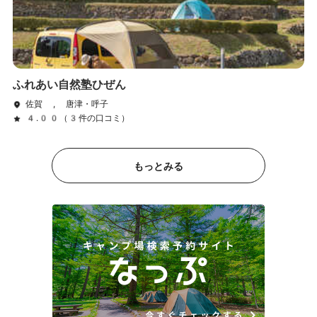
ふれあい自然塾ひぜん
佐賀 , 唐津・呼子
4.00（3件の口コミ）
もっとみる