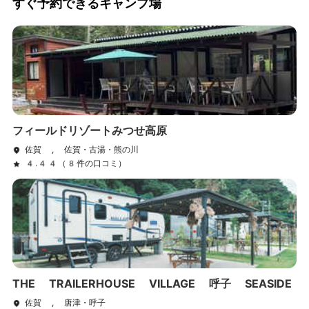
すぐ予約できるキャンプ場
フィールドリゾートみつせ高原
佐賀 , 佐賀・古湯・熊の川
4.44（8件の口コミ）
THE TRAILERHOUSE VILLAGE 呼子 SEASIDE
佐賀 , 唐津・呼子