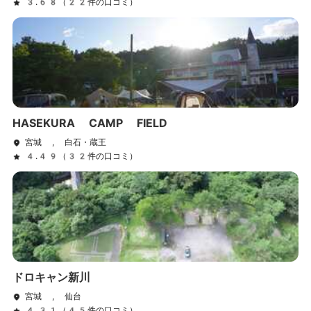
3.68（22件の口コミ）
HASEKURA CAMP FIELD
宮城 , 白石・蔵王
4.49（32件の口コミ）
ドロキャン新川
宮城 , 仙台
4.31（45件の口コミ）