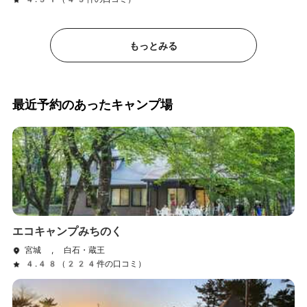
もっとみる
最近予約のあったキャンプ場
エコキャンプみちのく
宮城 , 白石・蔵王
4.48（224件の口コミ）