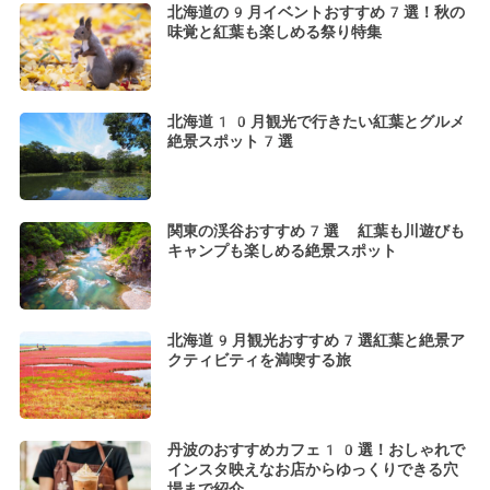
北海道の9月イベントおすすめ7選！秋の
味覚と紅葉も楽しめる祭り特集
北海道10月観光で行きたい紅葉とグルメ
絶景スポット7選
関東の渓谷おすすめ7選 紅葉も川遊びも
キャンプも楽しめる絶景スポット
北海道9月観光おすすめ7選紅葉と絶景ア
クティビティを満喫する旅
丹波のおすすめカフェ10選！おしゃれで
インスタ映えなお店からゆっくりできる穴
場まで紹介