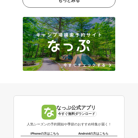
もっとみる
なっぷ公式アプリ
今すぐ無料ダウンロード
人気シーズンの予約開始や季節のおすすめ特集が届く！
iPhoneの方はこちら
Androidの方はこちら