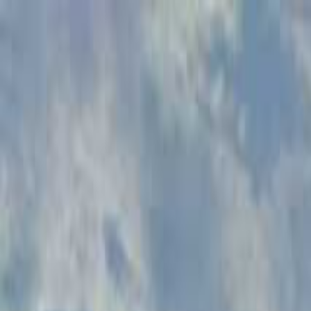
宮崎
日付
目的地
宮崎
日付
日付を選ぶ