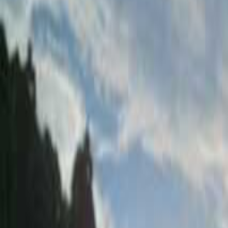
なっぷ キャンプ場検索予約