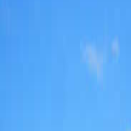
なっぷ キャンプ場検索予約