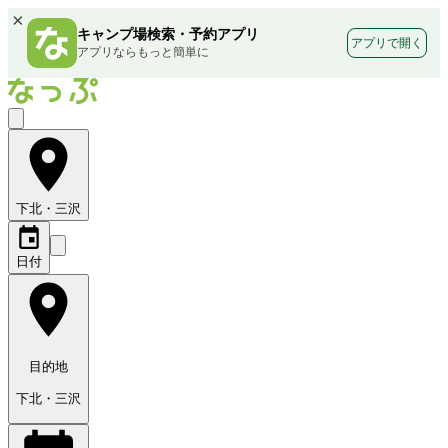
×
キャンプ場検索・予約アプリ
アプリで開く
アプリならもっと簡単に
下北・三沢
日付
目的地
下北・三沢