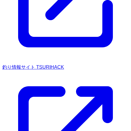
釣り情報サイト TSURIHACK