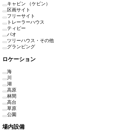
キャビン （ケビン）
区画サイト
フリーサイト
トレーラーハウス
ティピー
パオ
ツリーハウス・その他
グランピング
ロケーション
海
川
湖
高原
林間
高台
草原
公園
場内設備