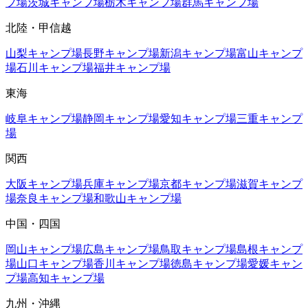
プ場
茨城
キャンプ場
栃木
キャンプ場
群馬
キャンプ場
北陸・甲信越
山梨
キャンプ場
長野
キャンプ場
新潟
キャンプ場
富山
キャンプ
場
石川
キャンプ場
福井
キャンプ場
東海
岐阜
キャンプ場
静岡
キャンプ場
愛知
キャンプ場
三重
キャンプ
場
関西
大阪
キャンプ場
兵庫
キャンプ場
京都
キャンプ場
滋賀
キャンプ
場
奈良
キャンプ場
和歌山
キャンプ場
中国・四国
岡山
キャンプ場
広島
キャンプ場
鳥取
キャンプ場
島根
キャンプ
場
山口
キャンプ場
香川
キャンプ場
徳島
キャンプ場
愛媛
キャン
プ場
高知
キャンプ場
九州・沖縄