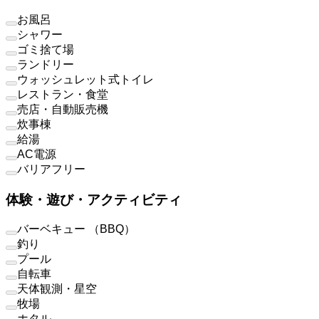
お風呂
シャワー
ゴミ捨て場
ランドリー
ウォッシュレット式トイレ
レストラン・食堂
売店・自動販売機
炊事棟
給湯
AC電源
バリアフリー
体験・遊び・アクティビティ
バーベキュー （BBQ）
釣り
プール
自転車
天体観測・星空
牧場
ホタル