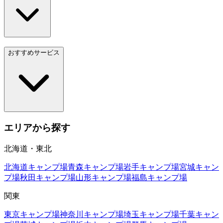
おすすめサービス
エリアから探す
北海道・東北
北海道
キャンプ場
青森
キャンプ場
岩手
キャンプ場
宮城
キャン
プ場
秋田
キャンプ場
山形
キャンプ場
福島
キャンプ場
関東
東京
キャンプ場
神奈川
キャンプ場
埼玉
キャンプ場
千葉
キャン