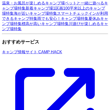
温泉・お風呂が楽しめるキャンプ場
ペットと一緒に遊べるキ
ャンプ場特集
新着キャンプ場
1区画100平米以上のキャンプ
場特集
海が近いキャンプ場特集
スマートチェックインが利用
できるキャンプ特集
雨でも安心！キャンプ場特集
夏休みキャ
ンプ場特集
標高が高いキャンプ場特集
川遊びが楽しめるキャ
ンプ場特集
おすすめサービス
キャンプ情報サイト CAMP HACK