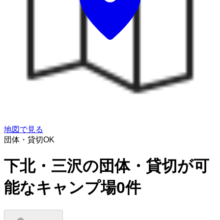
地図で見る
団体・貸切OK
下北・三沢の団体・貸切が可
能なキャンプ場
0
件