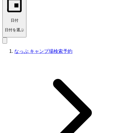
日付
日付を選ぶ
なっぷ キャンプ場検索予約