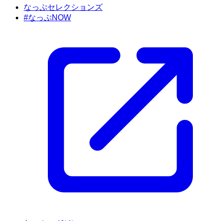
なっぷセレクションズ
#なっぷNOW