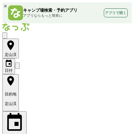
×
キャンプ場検索・予約アプリ
アプリで開く
アプリならもっと簡単に
定山渓
日付
目的地
定山渓