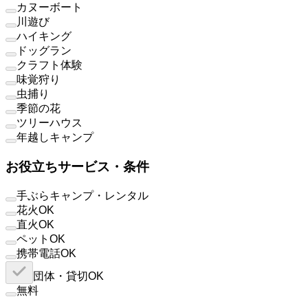
カヌーボート
川遊び
ハイキング
ドッグラン
クラフト体験
味覚狩り
虫捕り
季節の花
ツリーハウス
年越しキャンプ
お役立ちサービス・条件
手ぶらキャンプ・レンタル
花火OK
直火OK
ペットOK
携帯電話OK
団体・貸切OK
無料