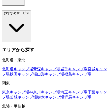
おすすめサービス
エリアから探す
北海道・東北
北海道
キャンプ場
青森
キャンプ場
岩手
キャンプ場
宮城
キャン
プ場
秋田
キャンプ場
山形
キャンプ場
福島
キャンプ場
関東
東京
キャンプ場
神奈川
キャンプ場
埼玉
キャンプ場
千葉
キャン
プ場
茨城
キャンプ場
栃木
キャンプ場
群馬
キャンプ場
北陸・甲信越