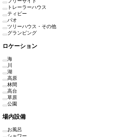
フリーサイト
トレーラーハウス
ティピー
パオ
ツリーハウス・その他
グランピング
ロケーション
海
川
湖
高原
林間
高台
草原
公園
場内設備
お風呂
シャワー