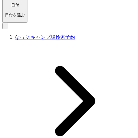
日付
日付を選ぶ
なっぷ キャンプ場検索予約