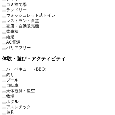
ゴミ捨て場
ランドリー
ウォッシュレット式トイレ
レストラン・食堂
売店・自動販売機
炊事棟
給湯
AC電源
バリアフリー
体験・遊び・アクティビティ
バーベキュー （BBQ）
釣り
プール
自転車
天体観測・星空
牧場
ホタル
アスレチック
遊具