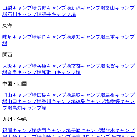
山梨
キャンプ場
長野
キャンプ場
新潟
キャンプ場
富山
キャンプ
場
石川
キャンプ場
福井
キャンプ場
東海
岐阜
キャンプ場
静岡
キャンプ場
愛知
キャンプ場
三重
キャンプ
場
関西
大阪
キャンプ場
兵庫
キャンプ場
京都
キャンプ場
滋賀
キャンプ
場
奈良
キャンプ場
和歌山
キャンプ場
中国・四国
岡山
キャンプ場
広島
キャンプ場
鳥取
キャンプ場
島根
キャンプ
場
山口
キャンプ場
香川
キャンプ場
徳島
キャンプ場
愛媛
キャン
プ場
高知
キャンプ場
九州・沖縄
福岡
キャンプ場
佐賀
キャンプ場
長崎
キャンプ場
熊本
キャンプ
場
大分
キャンプ場
宮崎
キャンプ場
鹿児島
キャンプ場
沖縄
キャ