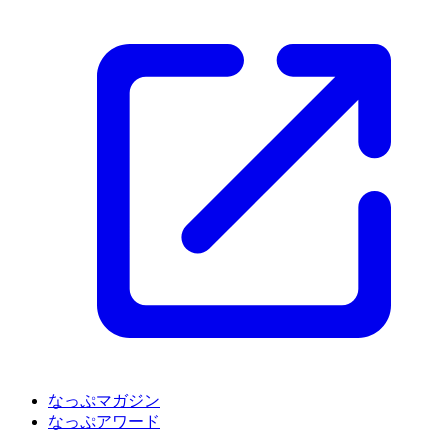
なっぷマガジン
なっぷアワード