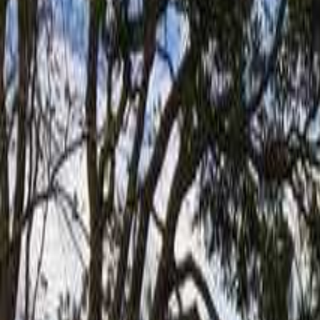
日付を選ぶ
なっぷ キャンプ場検索予約