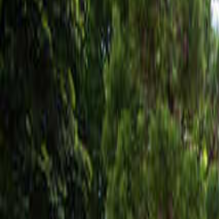
なっぷ キャンプ場検索予約