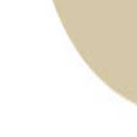
絞り込み
施設タイプ
ロッジ・ログハウス・コテージ
バンガロー
キャビン （ケビン）
区画サイト
フリーサイト
トレーラーハウス
ティピー