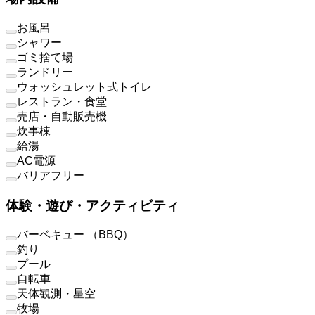
お風呂
シャワー
ゴミ捨て場
ランドリー
ウォッシュレット式トイレ
レストラン・食堂
売店・自動販売機
炊事棟
給湯
AC電源
バリアフリー
体験・遊び・アクティビティ
バーベキュー （BBQ）
釣り
プール
自転車
天体観測・星空
牧場