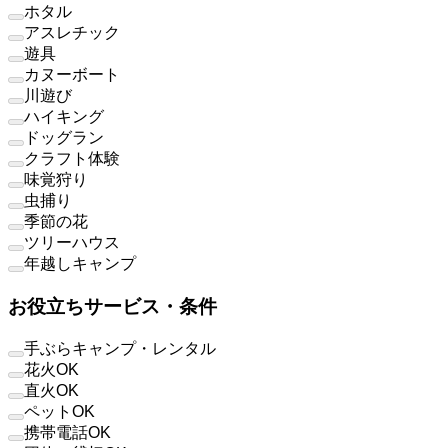
ホタル
アスレチック
遊具
カヌーボート
川遊び
ハイキング
ドッグラン
クラフト体験
味覚狩り
虫捕り
季節の花
ツリーハウス
年越しキャンプ
お役立ちサービス・条件
手ぶらキャンプ・レンタル
花火OK
直火OK
ペットOK
携帯電話OK