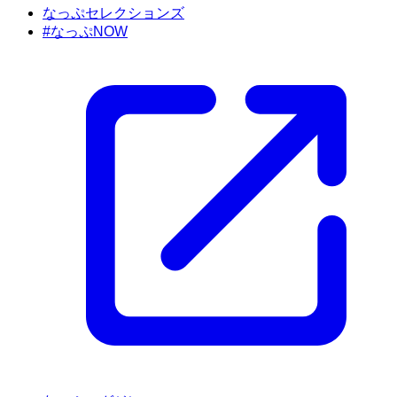
なっぷセレクションズ
#なっぷNOW