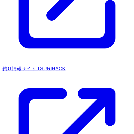
釣り情報サイト TSURIHACK