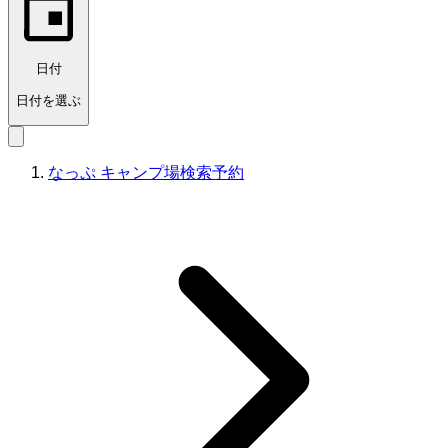
日付
日付を選ぶ
なっぷ キャンプ場検索予約