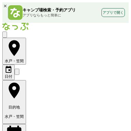
×
キャンプ場検索・予約アプリ
アプリで開く
アプリならもっと簡単に
水戸・笠間
日付
目的地
水戸・笠間