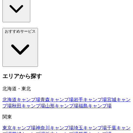
おすすめサービス
エリアから探す
北海道・東北
北海道
キャンプ場
青森
キャンプ場
岩手
キャンプ場
宮城
キャン
プ場
秋田
キャンプ場
山形
キャンプ場
福島
キャンプ場
関東
東京
キャンプ場
神奈川
キャンプ場
埼玉
キャンプ場
千葉
キャン