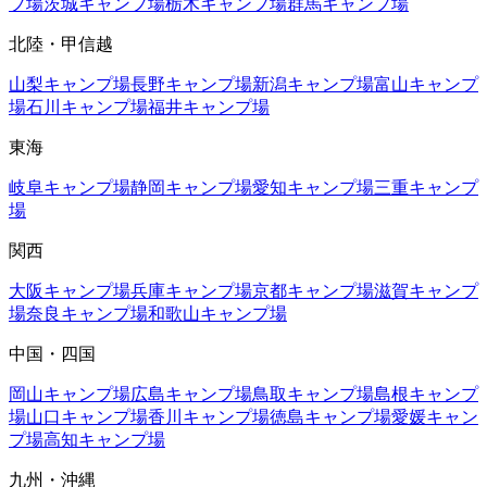
プ場
茨城
キャンプ場
栃木
キャンプ場
群馬
キャンプ場
北陸・甲信越
山梨
キャンプ場
長野
キャンプ場
新潟
キャンプ場
富山
キャンプ
場
石川
キャンプ場
福井
キャンプ場
東海
岐阜
キャンプ場
静岡
キャンプ場
愛知
キャンプ場
三重
キャンプ
場
関西
大阪
キャンプ場
兵庫
キャンプ場
京都
キャンプ場
滋賀
キャンプ
場
奈良
キャンプ場
和歌山
キャンプ場
中国・四国
岡山
キャンプ場
広島
キャンプ場
鳥取
キャンプ場
島根
キャンプ
場
山口
キャンプ場
香川
キャンプ場
徳島
キャンプ場
愛媛
キャン
プ場
高知
キャンプ場
九州・沖縄