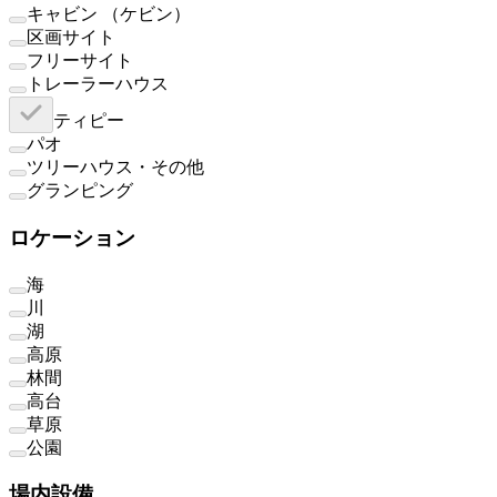
キャビン （ケビン）
区画サイト
フリーサイト
トレーラーハウス
ティピー
パオ
ツリーハウス・その他
グランピング
ロケーション
海
川
湖
高原
林間
高台
草原
公園
場内設備