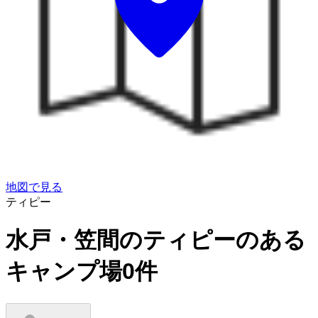
地図で見る
ティピー
水戸・笠間のティピーのある
キャンプ場
0
件