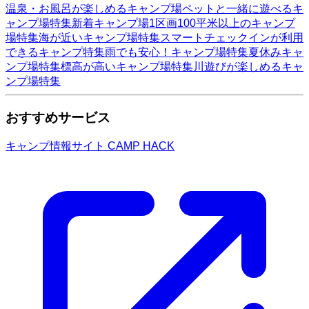
温泉・お風呂が楽しめるキャンプ場
ペットと一緒に遊べるキ
ャンプ場特集
新着キャンプ場
1区画100平米以上のキャンプ
場特集
海が近いキャンプ場特集
スマートチェックインが利用
できるキャンプ特集
雨でも安心！キャンプ場特集
夏休みキャ
ンプ場特集
標高が高いキャンプ場特集
川遊びが楽しめるキャ
ンプ場特集
おすすめサービス
キャンプ情報サイト CAMP HACK