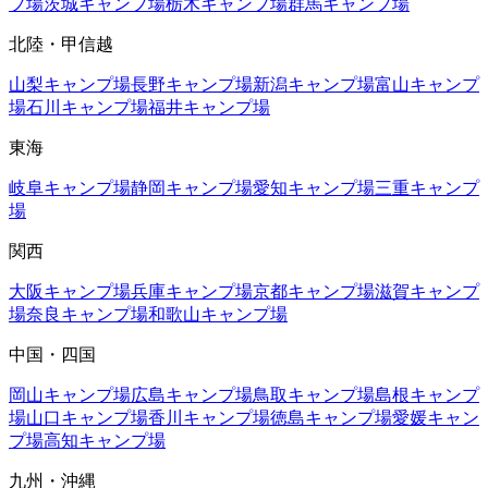
プ場
茨城
キャンプ場
栃木
キャンプ場
群馬
キャンプ場
北陸・甲信越
山梨
キャンプ場
長野
キャンプ場
新潟
キャンプ場
富山
キャンプ
場
石川
キャンプ場
福井
キャンプ場
東海
岐阜
キャンプ場
静岡
キャンプ場
愛知
キャンプ場
三重
キャンプ
場
関西
大阪
キャンプ場
兵庫
キャンプ場
京都
キャンプ場
滋賀
キャンプ
場
奈良
キャンプ場
和歌山
キャンプ場
中国・四国
岡山
キャンプ場
広島
キャンプ場
鳥取
キャンプ場
島根
キャンプ
場
山口
キャンプ場
香川
キャンプ場
徳島
キャンプ場
愛媛
キャン
プ場
高知
キャンプ場
九州・沖縄