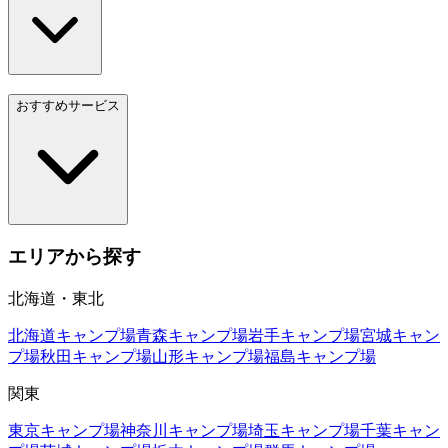
おすすめサービス
エリアから探す
北海道・東北
北海道
キャンプ場
青森
キャンプ場
岩手
キャンプ場
宮城
キャン
プ場
秋田
キャンプ場
山形
キャンプ場
福島
キャンプ場
関東
東京
キャンプ場
神奈川
キャンプ場
埼玉
キャンプ場
千葉
キャン