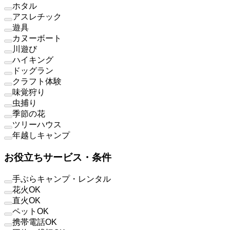
ホタル
アスレチック
遊具
カヌーボート
川遊び
ハイキング
ドッグラン
クラフト体験
味覚狩り
虫捕り
季節の花
ツリーハウス
年越しキャンプ
お役立ちサービス・条件
手ぶらキャンプ・レンタル
花火OK
直火OK
ペットOK
携帯電話OK