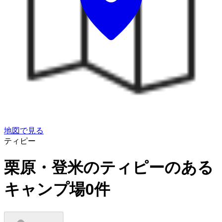
地図で見る
ティピー
栗原・登米のティピーのある
キャンプ場
0
件