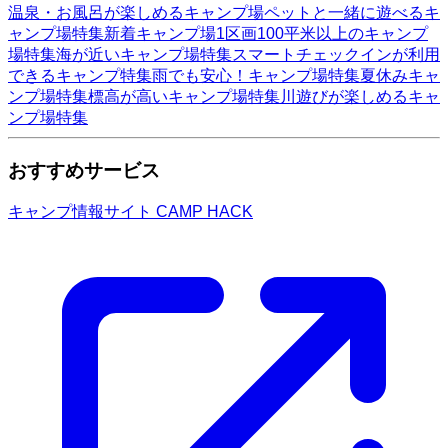
温泉・お風呂が楽しめるキャンプ場
ペットと一緒に遊べるキ
ャンプ場特集
新着キャンプ場
1区画100平米以上のキャンプ
場特集
海が近いキャンプ場特集
スマートチェックインが利用
できるキャンプ特集
雨でも安心！キャンプ場特集
夏休みキャ
ンプ場特集
標高が高いキャンプ場特集
川遊びが楽しめるキャ
ンプ場特集
おすすめサービス
キャンプ情報サイト CAMP HACK