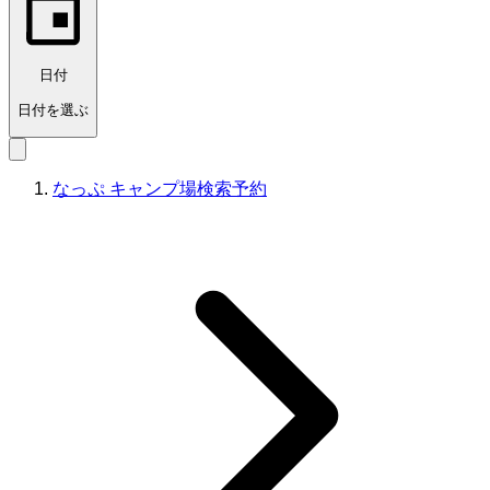
日付
日付を選ぶ
なっぷ キャンプ場検索予約