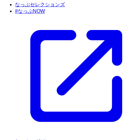
なっぷセレクションズ
#なっぷNOW