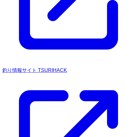
釣り情報サイト TSURIHACK