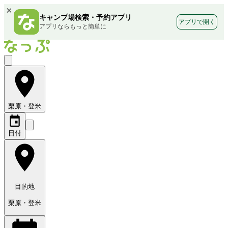
×
キャンプ場検索・予約アプリ
アプリで開く
アプリならもっと簡単に
栗原・登米
日付
目的地
栗原・登米