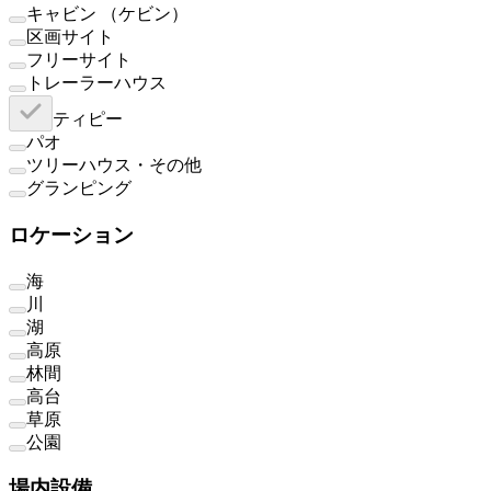
キャビン （ケビン）
区画サイト
フリーサイト
トレーラーハウス
ティピー
パオ
ツリーハウス・その他
グランピング
ロケーション
海
川
湖
高原
林間
高台
草原
公園
場内設備