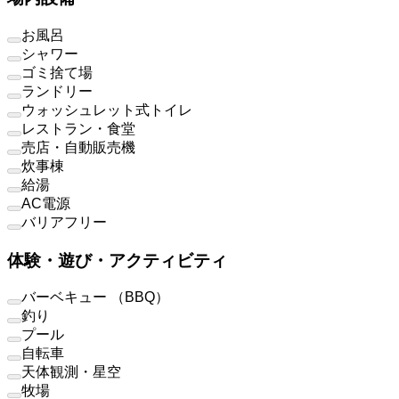
お風呂
シャワー
ゴミ捨て場
ランドリー
ウォッシュレット式トイレ
レストラン・食堂
売店・自動販売機
炊事棟
給湯
AC電源
バリアフリー
体験・遊び・アクティビティ
バーベキュー （BBQ）
釣り
プール
自転車
天体観測・星空
牧場