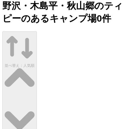
野沢・木島平・秋山郷のティ
ピーのあるキャンプ場
0
件
並べ替え：
人気順