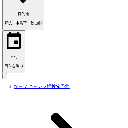
目的地
野沢・木島平・秋山郷
日付
日付を選ぶ
なっぷ キャンプ場検索予約