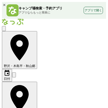
×
キャンプ場検索・予約アプリ
アプリで開く
アプリならもっと簡単に
野沢・木島平・秋山郷
日付