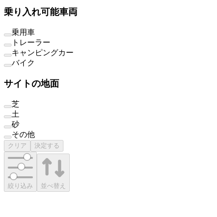
乗り入れ可能車両
乗用車
トレーラー
キャンピングカー
バイク
サイトの地面
芝
土
砂
その他
クリア
決定する
絞り込み
並べ替え