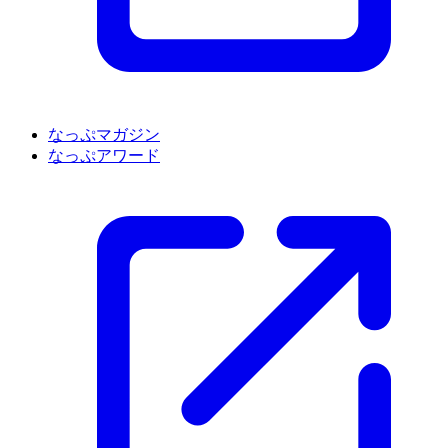
なっぷマガジン
なっぷアワード