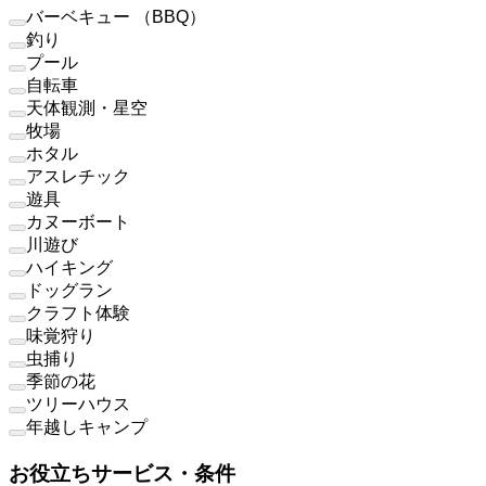
バーベキュー （BBQ）
釣り
プール
自転車
天体観測・星空
牧場
ホタル
アスレチック
遊具
カヌーボート
川遊び
ハイキング
ドッグラン
クラフト体験
味覚狩り
虫捕り
季節の花
ツリーハウス
年越しキャンプ
お役立ちサービス・条件