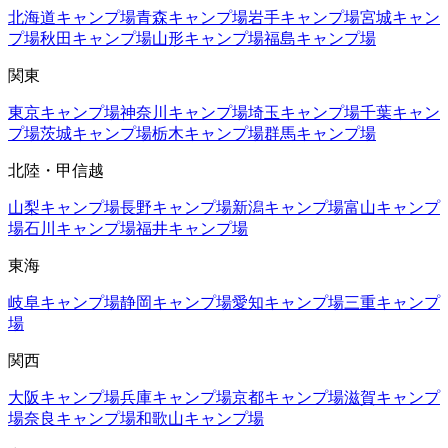
北海道
キャンプ場
青森
キャンプ場
岩手
キャンプ場
宮城
キャン
プ場
秋田
キャンプ場
山形
キャンプ場
福島
キャンプ場
関東
東京
キャンプ場
神奈川
キャンプ場
埼玉
キャンプ場
千葉
キャン
プ場
茨城
キャンプ場
栃木
キャンプ場
群馬
キャンプ場
北陸・甲信越
山梨
キャンプ場
長野
キャンプ場
新潟
キャンプ場
富山
キャンプ
場
石川
キャンプ場
福井
キャンプ場
東海
岐阜
キャンプ場
静岡
キャンプ場
愛知
キャンプ場
三重
キャンプ
場
関西
大阪
キャンプ場
兵庫
キャンプ場
京都
キャンプ場
滋賀
キャンプ
場
奈良
キャンプ場
和歌山
キャンプ場