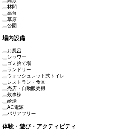
高原
林間
高台
草原
公園
場内設備
お風呂
シャワー
ゴミ捨て場
ランドリー
ウォッシュレット式トイレ
レストラン・食堂
売店・自動販売機
炊事棟
給湯
AC電源
バリアフリー
体験・遊び・アクティビティ