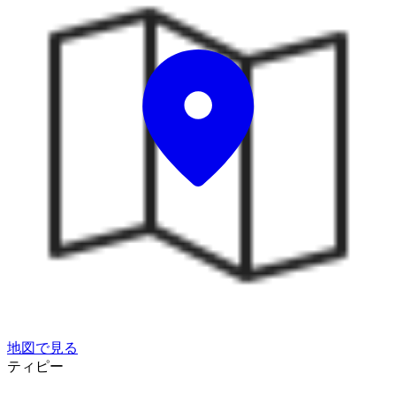
地図で見る
ティピー