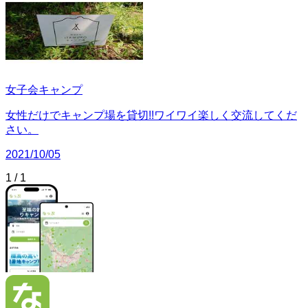
女子会キャンプ
女性だけでキャンプ場を貸切!!ワイワイ楽しく交流してくだ
さい。
2021/10/05
1
/
1