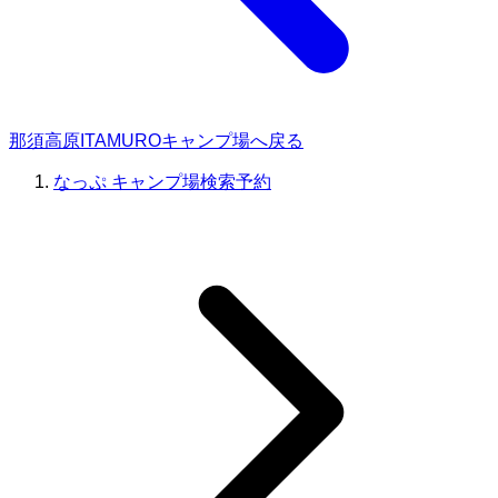
那須高原ITAMUROキャンプ場へ戻る
なっぷ キャンプ場検索予約