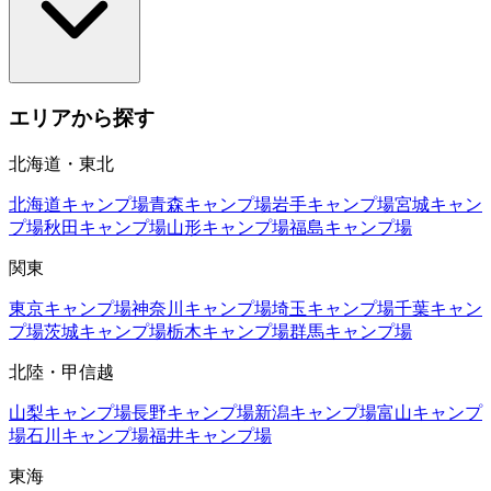
エリアから探す
北海道・東北
北海道
キャンプ場
青森
キャンプ場
岩手
キャンプ場
宮城
キャン
プ場
秋田
キャンプ場
山形
キャンプ場
福島
キャンプ場
関東
東京
キャンプ場
神奈川
キャンプ場
埼玉
キャンプ場
千葉
キャン
プ場
茨城
キャンプ場
栃木
キャンプ場
群馬
キャンプ場
北陸・甲信越
山梨
キャンプ場
長野
キャンプ場
新潟
キャンプ場
富山
キャンプ
場
石川
キャンプ場
福井
キャンプ場
東海