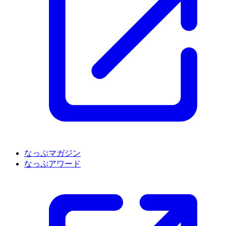
なっぷマガジン
なっぷアワード