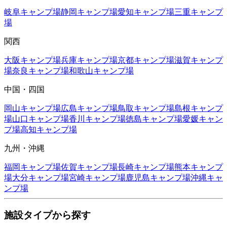
岐阜
キャンプ場
静岡
キャンプ場
愛知
キャンプ場
三重
キャンプ
場
関西
大阪
キャンプ場
兵庫
キャンプ場
京都
キャンプ場
滋賀
キャンプ
場
奈良
キャンプ場
和歌山
キャンプ場
中国・四国
岡山
キャンプ場
広島
キャンプ場
鳥取
キャンプ場
島根
キャンプ
場
山口
キャンプ場
香川
キャンプ場
徳島
キャンプ場
愛媛
キャン
プ場
高知
キャンプ場
九州・沖縄
福岡
キャンプ場
佐賀
キャンプ場
長崎
キャンプ場
熊本
キャンプ
場
大分
キャンプ場
宮崎
キャンプ場
鹿児島
キャンプ場
沖縄
キャ
ンプ場
施設タイプから探す