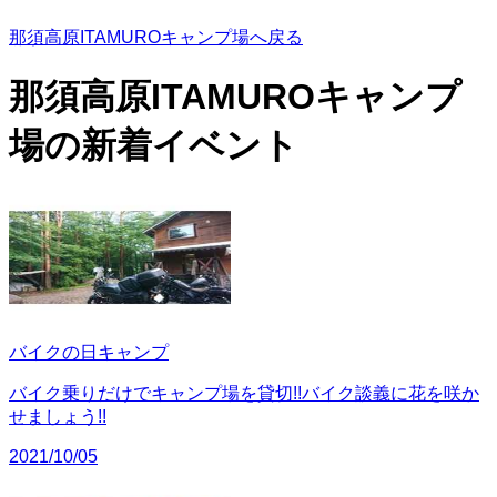
那須高原ITAMUROキャンプ場へ戻る
那須高原ITAMUROキャンプ
場の
新着イベント
バイクの日キャンプ
バイク乗りだけでキャンプ場を貸切!!バイク談義に花を咲か
せましょう!!
2021/10/05