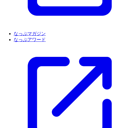
なっぷマガジン
なっぷアワード