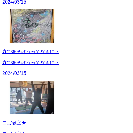
2024/03/15
森であそぼうってなぁに？
森であそぼうってなぁに？
2024/03/15
ヨガ教室★