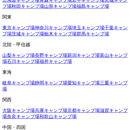
北海道
キャンプ場
青森
キャンプ場
岩手
キャンプ場
宮城
キャン
プ場
秋田
キャンプ場
山形
キャンプ場
福島
キャンプ場
関東
東京
キャンプ場
神奈川
キャンプ場
埼玉
キャンプ場
千葉
キャン
プ場
茨城
キャンプ場
栃木
キャンプ場
群馬
キャンプ場
北陸・甲信越
山梨
キャンプ場
長野
キャンプ場
新潟
キャンプ場
富山
キャンプ
場
石川
キャンプ場
福井
キャンプ場
東海
岐阜
キャンプ場
静岡
キャンプ場
愛知
キャンプ場
三重
キャンプ
場
関西
大阪
キャンプ場
兵庫
キャンプ場
京都
キャンプ場
滋賀
キャンプ
場
奈良
キャンプ場
和歌山
キャンプ場
中国・四国