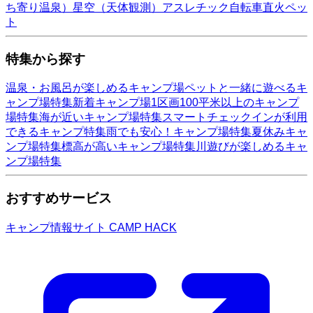
ち寄り温泉）
星空（天体観測）
アスレチック
自転車
直火
ペッ
ト
特集から探す
温泉・お風呂が楽しめるキャンプ場
ペットと一緒に遊べるキ
ャンプ場特集
新着キャンプ場
1区画100平米以上のキャンプ
場特集
海が近いキャンプ場特集
スマートチェックインが利用
できるキャンプ特集
雨でも安心！キャンプ場特集
夏休みキャ
ンプ場特集
標高が高いキャンプ場特集
川遊びが楽しめるキャ
ンプ場特集
おすすめサービス
キャンプ情報サイト CAMP HACK