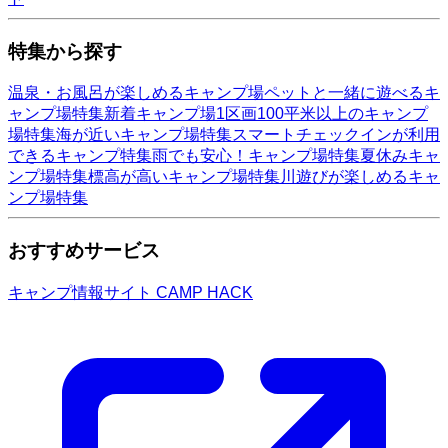
特集から探す
温泉・お風呂が楽しめるキャンプ場
ペットと一緒に遊べるキ
ャンプ場特集
新着キャンプ場
1区画100平米以上のキャンプ
場特集
海が近いキャンプ場特集
スマートチェックインが利用
できるキャンプ特集
雨でも安心！キャンプ場特集
夏休みキャ
ンプ場特集
標高が高いキャンプ場特集
川遊びが楽しめるキャ
ンプ場特集
おすすめサービス
キャンプ情報サイト CAMP HACK