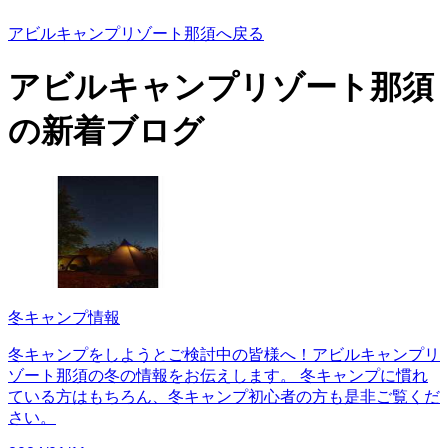
アビルキャンプリゾート那須へ戻る
アビルキャンプリゾート那須
の
新着ブログ
冬キャンプ情報
冬キャンプをしようとご検討中の皆様へ！アビルキャンプリ
ゾート那須の冬の情報をお伝えします。 冬キャンプに慣れ
ている方はもちろん、冬キャンプ初心者の方も是非ご覧くだ
さい。