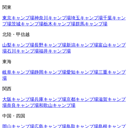
関東
東京
キャンプ場
神奈川
キャンプ場
埼玉
キャンプ場
千葉
キャン
プ場
茨城
キャンプ場
栃木
キャンプ場
群馬
キャンプ場
北陸・甲信越
山梨
キャンプ場
長野
キャンプ場
新潟
キャンプ場
富山
キャンプ
場
石川
キャンプ場
福井
キャンプ場
東海
岐阜
キャンプ場
静岡
キャンプ場
愛知
キャンプ場
三重
キャンプ
場
関西
大阪
キャンプ場
兵庫
キャンプ場
京都
キャンプ場
滋賀
キャンプ
場
奈良
キャンプ場
和歌山
キャンプ場
中国・四国
岡山
キャンプ場
広島
キャンプ場
鳥取
キャンプ場
島根
キャンプ