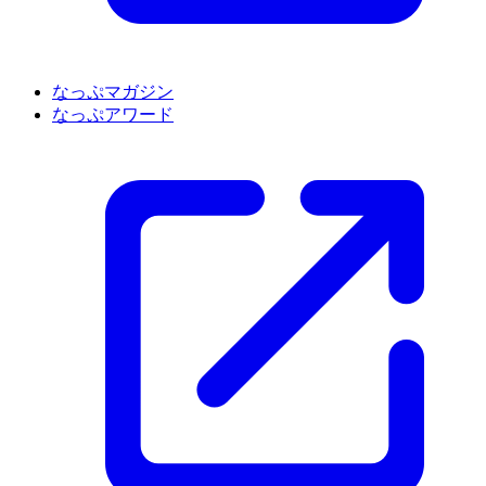
なっぷマガジン
なっぷアワード