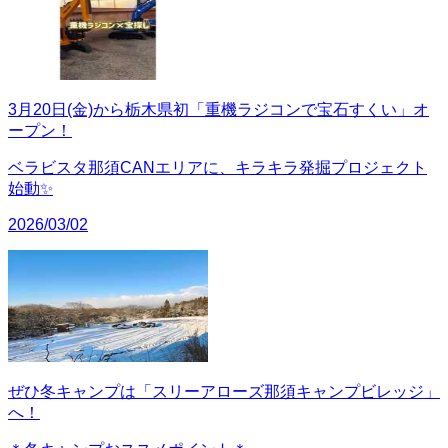
3月20日(金)から栃木県初「重機ラジコンで宝石すくい」オ
ープン！
ベラビスタ那須CANエリアに、キラキラ発掘プロジェクト
始動✨
2026/03/02
ぜひ冬キャンプは「スリーアローズ那須キャンプビレッジ」
へ！