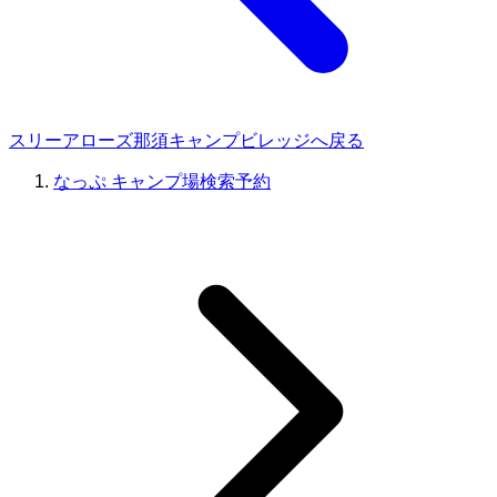
スリーアローズ那須キャンプビレッジへ戻る
なっぷ キャンプ場検索予約