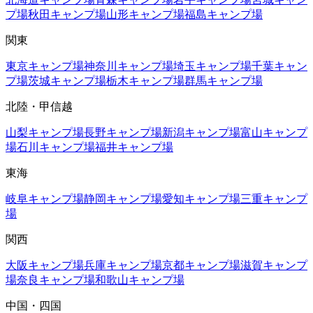
プ場
秋田
キャンプ場
山形
キャンプ場
福島
キャンプ場
関東
東京
キャンプ場
神奈川
キャンプ場
埼玉
キャンプ場
千葉
キャン
プ場
茨城
キャンプ場
栃木
キャンプ場
群馬
キャンプ場
北陸・甲信越
山梨
キャンプ場
長野
キャンプ場
新潟
キャンプ場
富山
キャンプ
場
石川
キャンプ場
福井
キャンプ場
東海
岐阜
キャンプ場
静岡
キャンプ場
愛知
キャンプ場
三重
キャンプ
場
関西
大阪
キャンプ場
兵庫
キャンプ場
京都
キャンプ場
滋賀
キャンプ
場
奈良
キャンプ場
和歌山
キャンプ場
中国・四国