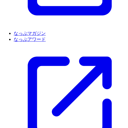
なっぷマガジン
なっぷアワード