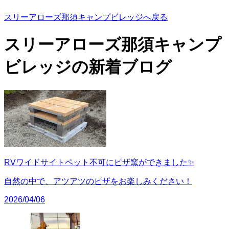
スリーアローズ那須キャンプビレッジへ戻る
スリーアローズ那須キャンプ
ビレッジの
新着ブログ
RVワイドサイトペット不可にピザ窯ができました✨
自然の中で、アツアツのピザをお楽しみください！
2026/04/06