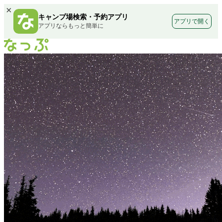
×
キャンプ場検索・予約アプリ
アプリで開く
アプリならもっと簡単に