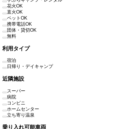
花火OK
直火OK
ペットOK
携帯電話OK
団体・貸切OK
無料
利用タイプ
宿泊
日帰り・デイキャンプ
近隣施設
スーパー
病院
コンビニ
ホームセンター
立ち寄り温泉
乗り入れ可能車両