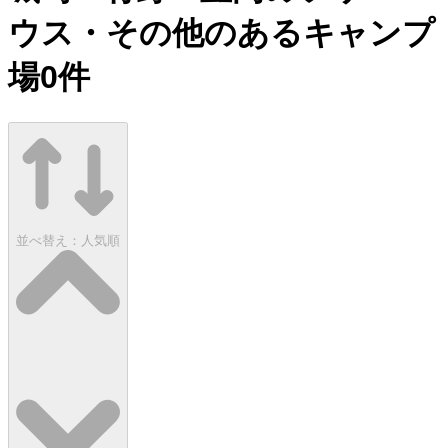
ウス・その他のあるキャンプ
場
0
件
並べ替え：
人気順