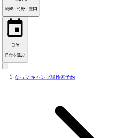
城崎・竹野・豊岡
日付
日付を選ぶ
なっぷ キャンプ場検索予約