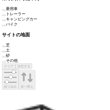
乗用車
トレーラー
キャンピングカー
バイク
サイトの地面
芝
土
砂
その他
クリア
決定する
絞り込み
並べ替え