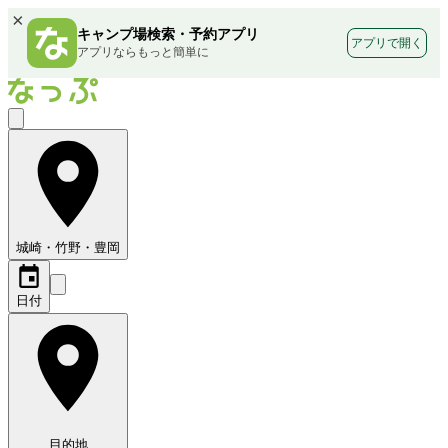
×
キャンプ場検索・予約アプリ
アプリで開く
アプリならもっと簡単に
城崎・竹野・豊岡
日付
目的地