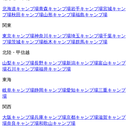
北海道
キャンプ場
青森
キャンプ場
岩手
キャンプ場
宮城
キャン
プ場
秋田
キャンプ場
山形
キャンプ場
福島
キャンプ場
関東
東京
キャンプ場
神奈川
キャンプ場
埼玉
キャンプ場
千葉
キャン
プ場
茨城
キャンプ場
栃木
キャンプ場
群馬
キャンプ場
北陸・甲信越
山梨
キャンプ場
長野
キャンプ場
新潟
キャンプ場
富山
キャンプ
場
石川
キャンプ場
福井
キャンプ場
東海
岐阜
キャンプ場
静岡
キャンプ場
愛知
キャンプ場
三重
キャンプ
場
関西
大阪
キャンプ場
兵庫
キャンプ場
京都
キャンプ場
滋賀
キャンプ
場
奈良
キャンプ場
和歌山
キャンプ場