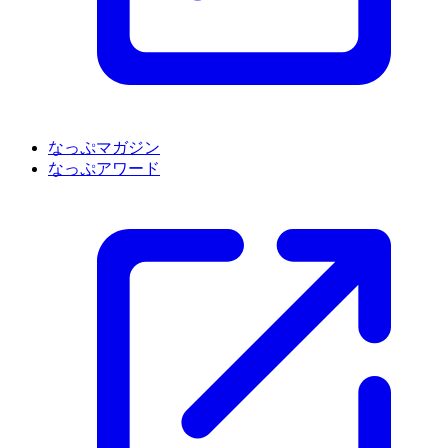
なっぷマガジン
なっぷアワード