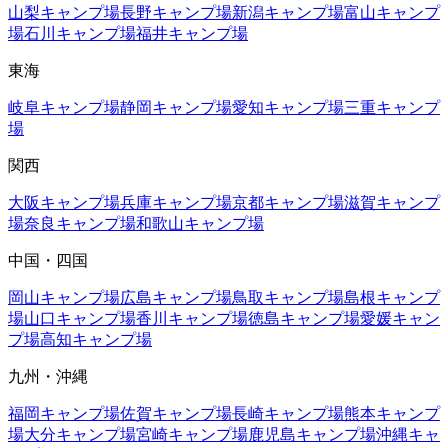
山梨
キャンプ場
長野
キャンプ場
新潟
キャンプ場
富山
キャンプ
場
石川
キャンプ場
福井
キャンプ場
東海
岐阜
キャンプ場
静岡
キャンプ場
愛知
キャンプ場
三重
キャンプ
場
関西
大阪
キャンプ場
兵庫
キャンプ場
京都
キャンプ場
滋賀
キャンプ
場
奈良
キャンプ場
和歌山
キャンプ場
中国・四国
岡山
キャンプ場
広島
キャンプ場
鳥取
キャンプ場
島根
キャンプ
場
山口
キャンプ場
香川
キャンプ場
徳島
キャンプ場
愛媛
キャン
プ場
高知
キャンプ場
九州・沖縄
福岡
キャンプ場
佐賀
キャンプ場
長崎
キャンプ場
熊本
キャンプ
場
大分
キャンプ場
宮崎
キャンプ場
鹿児島
キャンプ場
沖縄
キャ