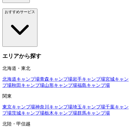
おすすめサービス
エリアから探す
北海道・東北
北海道
キャンプ場
青森
キャンプ場
岩手
キャンプ場
宮城
キャン
プ場
秋田
キャンプ場
山形
キャンプ場
福島
キャンプ場
関東
東京
キャンプ場
神奈川
キャンプ場
埼玉
キャンプ場
千葉
キャン
プ場
茨城
キャンプ場
栃木
キャンプ場
群馬
キャンプ場
北陸・甲信越