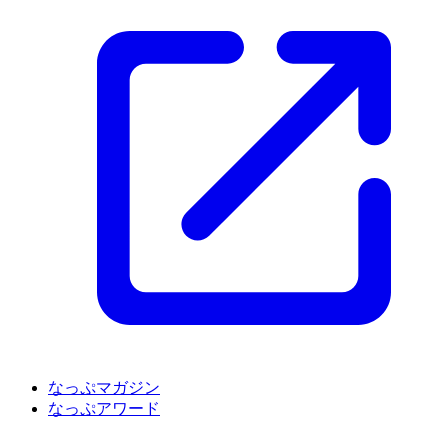
なっぷマガジン
なっぷアワード