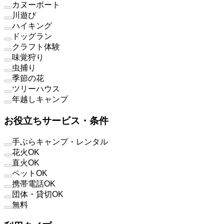
カヌーボート
川遊び
ハイキング
ドッグラン
クラフト体験
味覚狩り
虫捕り
季節の花
ツリーハウス
年越しキャンプ
お役立ちサービス・条件
手ぶらキャンプ・レンタル
花火OK
直火OK
ペットOK
携帯電話OK
団体・貸切OK
無料