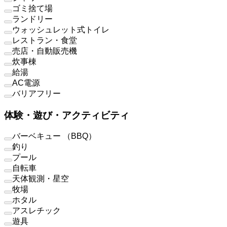
ゴミ捨て場
ランドリー
ウォッシュレット式トイレ
レストラン・食堂
売店・自動販売機
炊事棟
給湯
AC電源
バリアフリー
体験・遊び・アクティビティ
バーベキュー （BBQ）
釣り
プール
自転車
天体観測・星空
牧場
ホタル
アスレチック
遊具