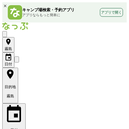
×
キャンプ場検索・予約アプリ
アプリで開く
アプリならもっと簡単に
霧島
日付
目的地
霧島