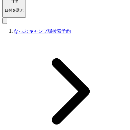
日付
日付を選ぶ
なっぷ キャンプ場検索予約