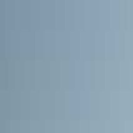
和歌山市・加太・和歌浦
日付