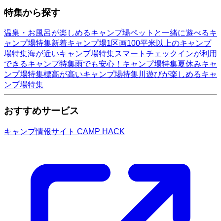
特集から探す
温泉・お風呂が楽しめるキャンプ場
ペットと一緒に遊べるキ
ャンプ場特集
新着キャンプ場
1区画100平米以上のキャンプ
場特集
海が近いキャンプ場特集
スマートチェックインが利用
できるキャンプ特集
雨でも安心！キャンプ場特集
夏休みキャ
ンプ場特集
標高が高いキャンプ場特集
川遊びが楽しめるキャ
ンプ場特集
おすすめサービス
キャンプ情報サイト CAMP HACK