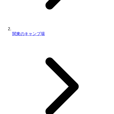
関東のキャンプ場