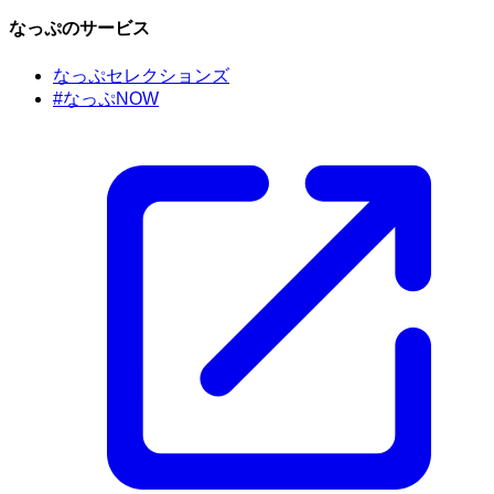
なっぷのサービス
なっぷセレクションズ
#なっぷNOW