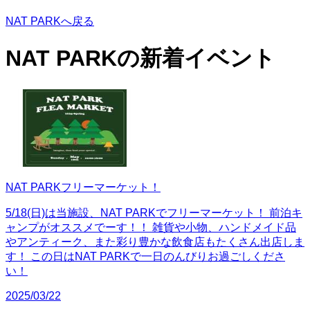
NAT PARKへ戻る
NAT PARKの
新着イベント
NAT PARKフリーマーケット！
5/18(日)は当施設、NAT PARKでフリーマーケット！ 前泊キ
ャンプがオススメでーす！！ 雑貨や小物、ハンドメイド品
やアンティーク、また彩り豊かな飲食店もたくさん出店しま
す！ この日はNAT PARKで一日のんびりお過ごしくださ
い！
2025/03/22