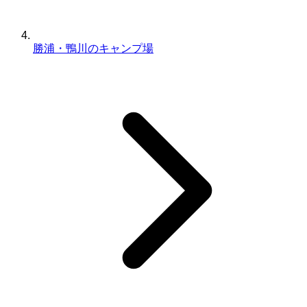
勝浦・鴨川のキャンプ場