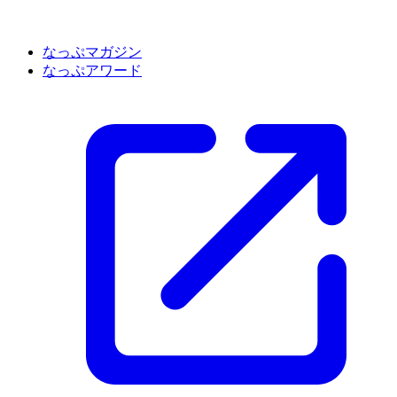
なっぷマガジン
なっぷアワード