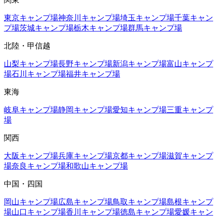
東京
キャンプ場
神奈川
キャンプ場
埼玉
キャンプ場
千葉
キャン
プ場
茨城
キャンプ場
栃木
キャンプ場
群馬
キャンプ場
北陸・甲信越
山梨
キャンプ場
長野
キャンプ場
新潟
キャンプ場
富山
キャンプ
場
石川
キャンプ場
福井
キャンプ場
東海
岐阜
キャンプ場
静岡
キャンプ場
愛知
キャンプ場
三重
キャンプ
場
関西
大阪
キャンプ場
兵庫
キャンプ場
京都
キャンプ場
滋賀
キャンプ
場
奈良
キャンプ場
和歌山
キャンプ場
中国・四国
岡山
キャンプ場
広島
キャンプ場
鳥取
キャンプ場
島根
キャンプ
場
山口
キャンプ場
香川
キャンプ場
徳島
キャンプ場
愛媛
キャン