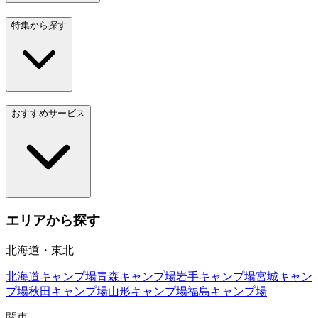
特集から探す
おすすめサービス
エリアから探す
北海道・東北
北海道
キャンプ場
青森
キャンプ場
岩手
キャンプ場
宮城
キャン
プ場
秋田
キャンプ場
山形
キャンプ場
福島
キャンプ場
関東