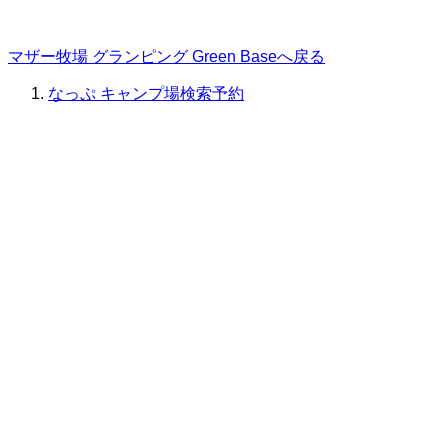
マザー牧場 グランピング Green Baseへ戻る
なっぷ キャンプ場検索予約