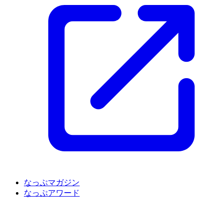
なっぷマガジン
なっぷアワード