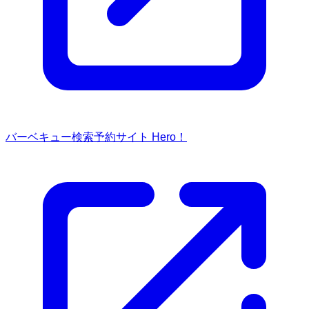
バーベキュー検索予約サイト Hero！