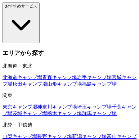
おすすめサービス
エリアから探す
北海道・東北
北海道
キャンプ場
青森
キャンプ場
岩手
キャンプ場
宮城
キャン
プ場
秋田
キャンプ場
山形
キャンプ場
福島
キャンプ場
関東
東京
キャンプ場
神奈川
キャンプ場
埼玉
キャンプ場
千葉
キャン
プ場
茨城
キャンプ場
栃木
キャンプ場
群馬
キャンプ場
北陸・甲信越
山梨
キャンプ場
長野
キャンプ場
新潟
キャンプ場
富山
キャンプ