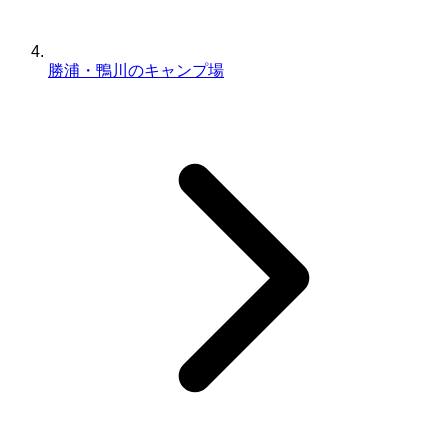
勝浦・鴨川のキャンプ場