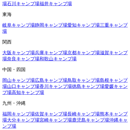
場
石川
キャンプ場
福井
キャンプ場
東海
岐阜
キャンプ場
静岡
キャンプ場
愛知
キャンプ場
三重
キャンプ
場
関西
大阪
キャンプ場
兵庫
キャンプ場
京都
キャンプ場
滋賀
キャンプ
場
奈良
キャンプ場
和歌山
キャンプ場
中国・四国
岡山
キャンプ場
広島
キャンプ場
鳥取
キャンプ場
島根
キャンプ
場
山口
キャンプ場
香川
キャンプ場
徳島
キャンプ場
愛媛
キャン
プ場
高知
キャンプ場
九州・沖縄
福岡
キャンプ場
佐賀
キャンプ場
長崎
キャンプ場
熊本
キャンプ
場
大分
キャンプ場
宮崎
キャンプ場
鹿児島
キャンプ場
沖縄
キャ
ンプ場