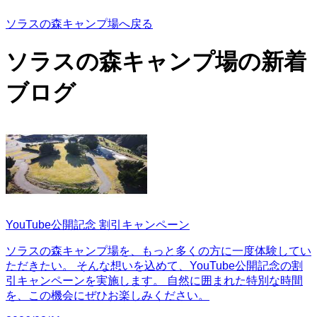
ソラスの森キャンプ場へ戻る
ソラスの森キャンプ場の
新着
ブログ
YouTube公開記念 割引キャンペーン
ソラスの森キャンプ場を、もっと多くの方に一度体験してい
ただきたい。 そんな想いを込めて、YouTube公開記念の割
引キャンペーンを実施します。 自然に囲まれた特別な時間
を、この機会にぜひお楽しみください。