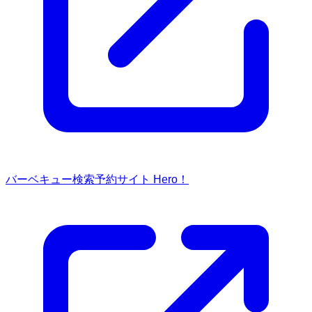
バーベキュー検索予約サイト Hero！