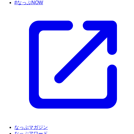
#なっぷNOW
なっぷマガジン
なっぷアワード