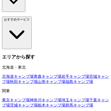
おすすめサービス
エリアから探す
北海道・東北
北海道
キャンプ場
青森
キャンプ場
岩手
キャンプ場
宮城
キャン
プ場
秋田
キャンプ場
山形
キャンプ場
福島
キャンプ場
関東
東京
キャンプ場
神奈川
キャンプ場
埼玉
キャンプ場
千葉
キャン
プ場
茨城
キャンプ場
栃木
キャンプ場
群馬
キャンプ場