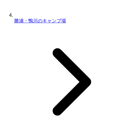
勝浦・鴨川のキャンプ場