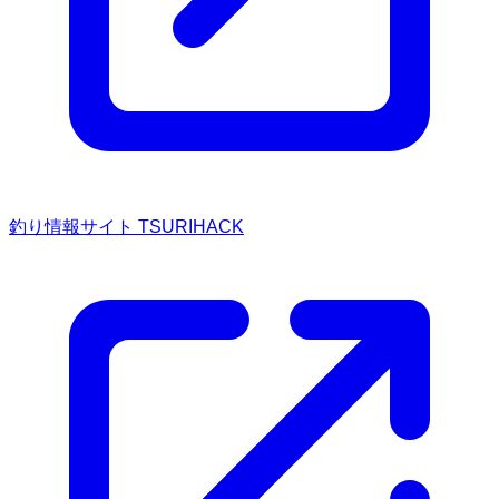
釣り情報サイト TSURIHACK