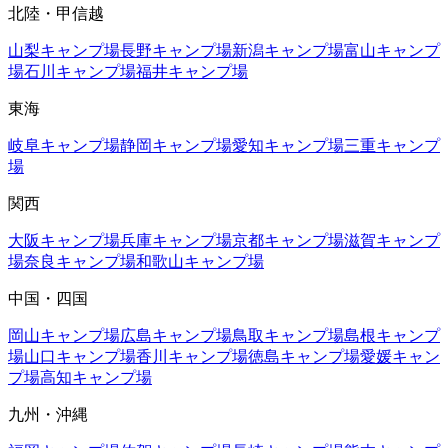
北陸・甲信越
山梨
キャンプ場
長野
キャンプ場
新潟
キャンプ場
富山
キャンプ
場
石川
キャンプ場
福井
キャンプ場
東海
岐阜
キャンプ場
静岡
キャンプ場
愛知
キャンプ場
三重
キャンプ
場
関西
大阪
キャンプ場
兵庫
キャンプ場
京都
キャンプ場
滋賀
キャンプ
場
奈良
キャンプ場
和歌山
キャンプ場
中国・四国
岡山
キャンプ場
広島
キャンプ場
鳥取
キャンプ場
島根
キャンプ
場
山口
キャンプ場
香川
キャンプ場
徳島
キャンプ場
愛媛
キャン
プ場
高知
キャンプ場
九州・沖縄