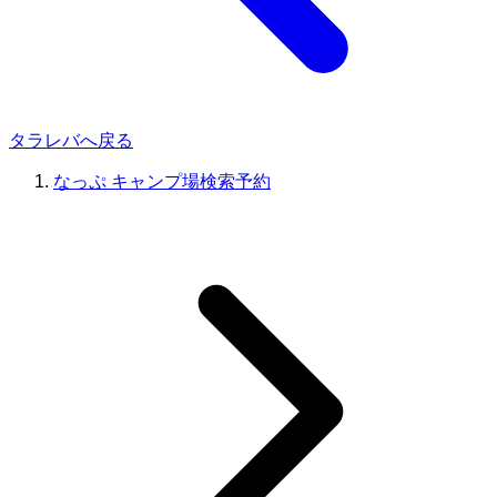
タラレバへ戻る
なっぷ キャンプ場検索予約