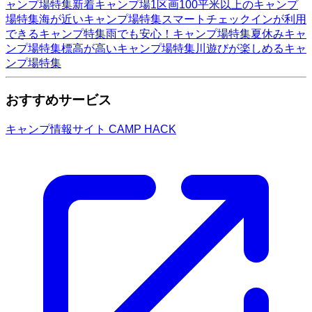
ャンプ場特集
新着キャンプ場
1区画100平米以上のキャンプ
場特集
海が近いキャンプ場特集
スマートチェックインが利用
できるキャンプ特集
雨でも安心！キャンプ場特集
夏休みキャ
ンプ場特集
標高が高いキャンプ場特集
川遊びが楽しめるキャ
ンプ場特集
おすすめサービス
キャンプ情報サイト CAMP HACK