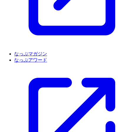
なっぷマガジン
なっぷアワード