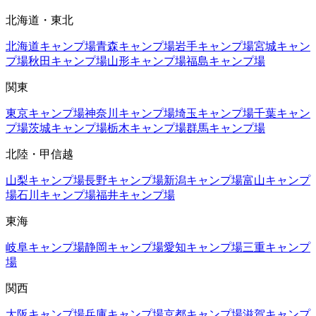
北海道・東北
北海道
キャンプ場
青森
キャンプ場
岩手
キャンプ場
宮城
キャン
プ場
秋田
キャンプ場
山形
キャンプ場
福島
キャンプ場
関東
東京
キャンプ場
神奈川
キャンプ場
埼玉
キャンプ場
千葉
キャン
プ場
茨城
キャンプ場
栃木
キャンプ場
群馬
キャンプ場
北陸・甲信越
山梨
キャンプ場
長野
キャンプ場
新潟
キャンプ場
富山
キャンプ
場
石川
キャンプ場
福井
キャンプ場
東海
岐阜
キャンプ場
静岡
キャンプ場
愛知
キャンプ場
三重
キャンプ
場
関西
大阪
キャンプ場
兵庫
キャンプ場
京都
キャンプ場
滋賀
キャンプ