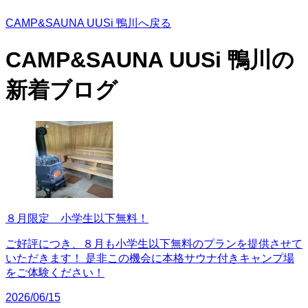
CAMP&SAUNA UUSi 鴨川へ戻る
CAMP&SAUNA UUSi 鴨川の
新着ブログ
８月限定 小学生以下無料！
ご好評につき、８月も小学生以下無料のプランを提供させて
いただきます！ 是非この機会に本格サウナ付きキャンプ場
をご体験ください！
2026/06/15