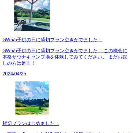
GW5/5子供の日に貸切プラン空きがでました！
GW5/5子供の日に貸切プラン空きがでました！ この機会に
本格サウナキャンプ場を体験してみてください。 まだお探
しの方は是非！
2024/04/25
貸切プランはじめました！