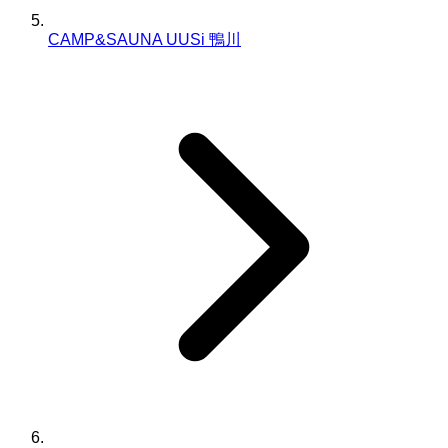
CAMP&SAUNA UUSi 鴨川