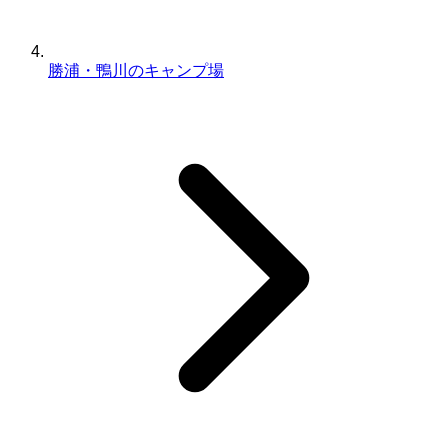
勝浦・鴨川のキャンプ場