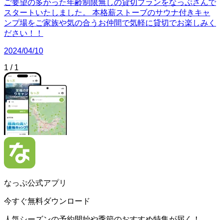
ご要望の多かった年齢制限無しの貸切プランをなっぷさんで
スタートいたしました。 本格薪ストーブのサウナ付きキャ
ンプ場をご家族や気の合うお仲間で気軽に貸切でお楽しみく
ださい！！
2024/04/10
1
/
1
なっぷ公式アプリ
今すぐ無料ダウンロード
人気シーズンの予約開始や季節のおすすめ特集が届く！