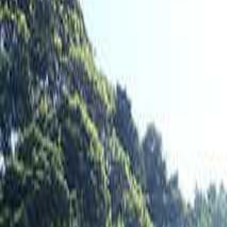
日付
日付を選ぶ
なっぷ キャンプ場検索予約