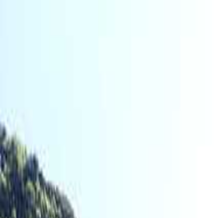
横須賀・三浦
日付
目的地
横須賀・三浦