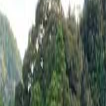
なっぷ キャンプ場検索予約