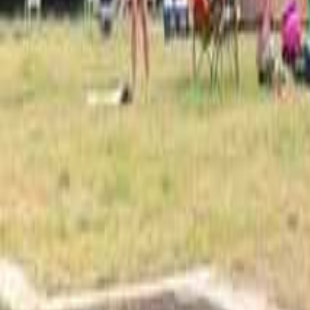
佐賀の花火のできるキャンプ場