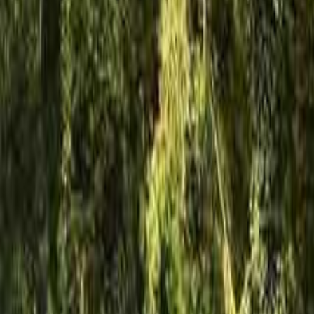
なっぷ キャンプ場検索予約