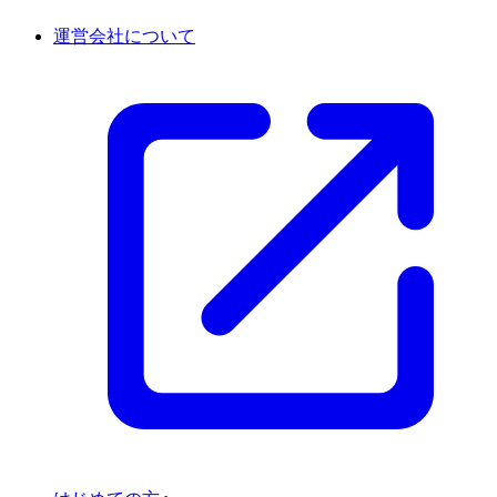
運営会社について