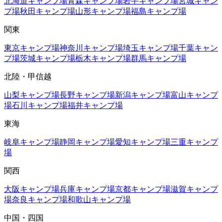
北海道
キャンプ場
青森
キャンプ場
岩手
キャンプ場
宮城
キャン
プ場
秋田
キャンプ場
山形
キャンプ場
福島
キャンプ場
関東
東京
キャンプ場
神奈川
キャンプ場
埼玉
キャンプ場
千葉
キャン
プ場
茨城
キャンプ場
栃木
キャンプ場
群馬
キャンプ場
北陸・甲信越
山梨
キャンプ場
長野
キャンプ場
新潟
キャンプ場
富山
キャンプ
場
石川
キャンプ場
福井
キャンプ場
東海
岐阜
キャンプ場
静岡
キャンプ場
愛知
キャンプ場
三重
キャンプ
場
関西
大阪
キャンプ場
兵庫
キャンプ場
京都
キャンプ場
滋賀
キャンプ
場
奈良
キャンプ場
和歌山
キャンプ場
中国・四国