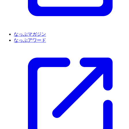
なっぷマガジン
なっぷアワード