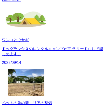
ワンコとウサギ
ドッグラン付きのレンタルキャンプが完成 リードなしで楽
しめます。
2022/09/14
ペットの為の新エリアの整備