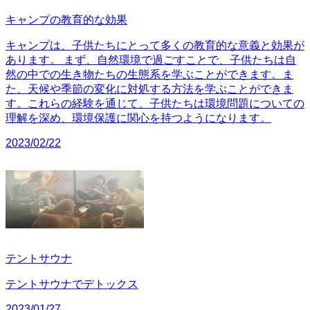
キャンプの教育的な効果
キャンプは、子供たちにとって多くの教育的な意義と効果が
あります。 まず、自然環境で過ごすことで、子供たちは自
然の中での生き物たちの生態系を学ぶことができます。ま
た、天候や季節の変化に対処する方法を学ぶことができま
す。これらの経験を通じて、子供たちは環境問題についての
理解を深め、環境保護に関心を持つようになります。
2023/02/22
テントサウナ
テントサウナでデトックス
2023/01/27