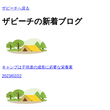
ザビーチへ戻る
ザビーチの
新着ブログ
キャンプは子供達の成長に必要な栄養素
2023/02/22