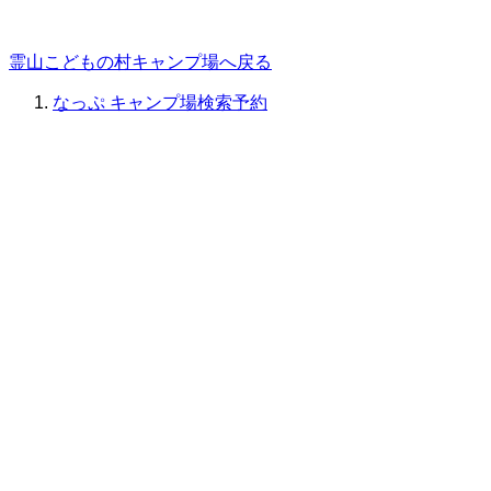
霊山こどもの村キャンプ場へ戻る
なっぷ キャンプ場検索予約