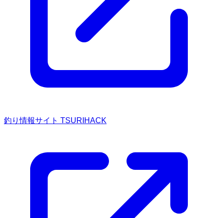
釣り情報サイト TSURIHACK