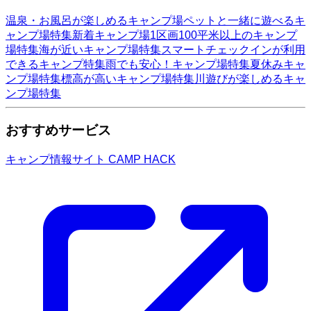
温泉・お風呂が楽しめるキャンプ場
ペットと一緒に遊べるキ
ャンプ場特集
新着キャンプ場
1区画100平米以上のキャンプ
場特集
海が近いキャンプ場特集
スマートチェックインが利用
できるキャンプ特集
雨でも安心！キャンプ場特集
夏休みキャ
ンプ場特集
標高が高いキャンプ場特集
川遊びが楽しめるキャ
ンプ場特集
おすすめサービス
キャンプ情報サイト CAMP HACK