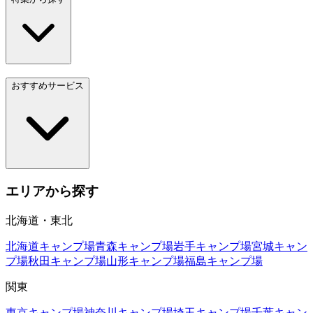
おすすめサービス
エリアから探す
北海道・東北
北海道
キャンプ場
青森
キャンプ場
岩手
キャンプ場
宮城
キャン
プ場
秋田
キャンプ場
山形
キャンプ場
福島
キャンプ場
関東
東京
キャンプ場
神奈川
キャンプ場
埼玉
キャンプ場
千葉
キャン