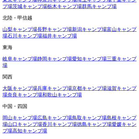
プ場
茨城
キャンプ場
栃木
キャンプ場
群馬
キャンプ場
北陸・甲信越
山梨
キャンプ場
長野
キャンプ場
新潟
キャンプ場
富山
キャンプ
場
石川
キャンプ場
福井
キャンプ場
東海
岐阜
キャンプ場
静岡
キャンプ場
愛知
キャンプ場
三重
キャンプ
場
関西
大阪
キャンプ場
兵庫
キャンプ場
京都
キャンプ場
滋賀
キャンプ
場
奈良
キャンプ場
和歌山
キャンプ場
中国・四国
岡山
キャンプ場
広島
キャンプ場
鳥取
キャンプ場
島根
キャンプ
場
山口
キャンプ場
香川
キャンプ場
徳島
キャンプ場
愛媛
キャン
プ場
高知
キャンプ場