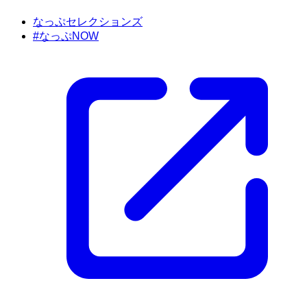
なっぷセレクションズ
#なっぷNOW