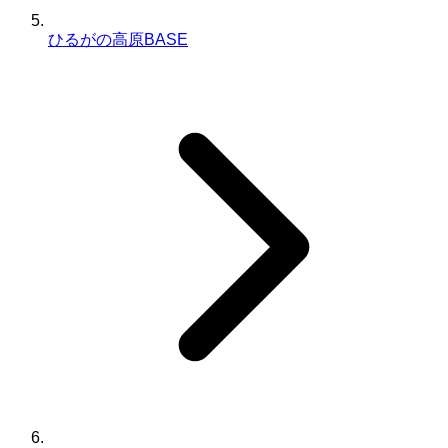
ひるがの高原BASE