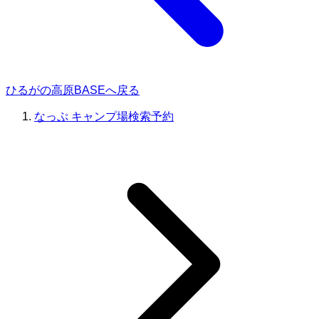
ひるがの高原BASEへ戻る
なっぷ キャンプ場検索予約