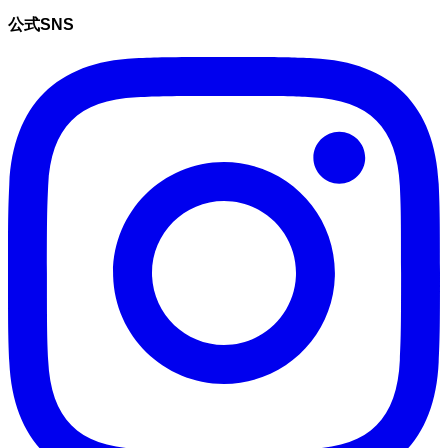
公式SNS