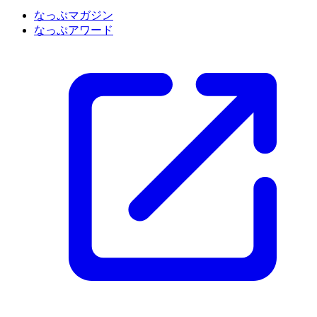
なっぷマガジン
なっぷアワード