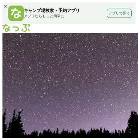
×
キャンプ場検索・予約アプリ
アプリで開く
アプリならもっと簡単に