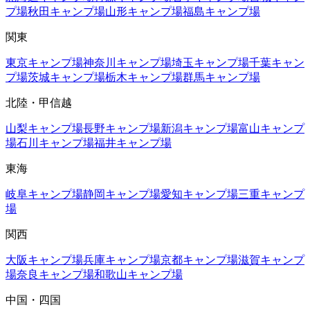
プ場
秋田
キャンプ場
山形
キャンプ場
福島
キャンプ場
関東
東京
キャンプ場
神奈川
キャンプ場
埼玉
キャンプ場
千葉
キャン
プ場
茨城
キャンプ場
栃木
キャンプ場
群馬
キャンプ場
北陸・甲信越
山梨
キャンプ場
長野
キャンプ場
新潟
キャンプ場
富山
キャンプ
場
石川
キャンプ場
福井
キャンプ場
東海
岐阜
キャンプ場
静岡
キャンプ場
愛知
キャンプ場
三重
キャンプ
場
関西
大阪
キャンプ場
兵庫
キャンプ場
京都
キャンプ場
滋賀
キャンプ
場
奈良
キャンプ場
和歌山
キャンプ場
中国・四国