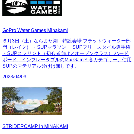
GoPro Water Games Minakami
６月3日（土）ならまた湖 特設会場 フラットウォーター部
門（レイク） ・SUPマラソン ・SUPフリースタイル選手権
・SUPスプリント（初心者向け／オープンクラス） ハード
ボード、インフレータブルのMix Game! 各カテゴリー、使用
SUPのマテリアル分けは無しです。
2023/04/03
STRIDERCAMP in MINAKAMI