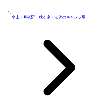
水上・月夜野・猿ヶ京・法師のキャンプ場