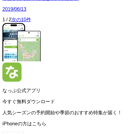
2019/06/13
1
/
2
次の10件
なっぷ公式アプリ
今すぐ無料ダウンロード
人気シーズンの予約開始や季節のおすすめ特集が届く！
iPhoneの方はこちら