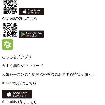
Androidの方はこちら
なっぷ公式アプリ
今すぐ無料ダウンロード
人気シーズンの予約開始や季節のおすすめ特集が届く！
iPhoneの方はこちら
Androidの方はこちら