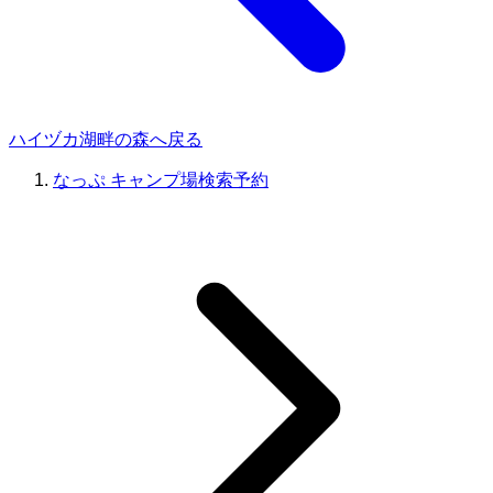
ハイヅカ湖畔の森へ戻る
なっぷ キャンプ場検索予約