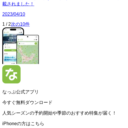
載されました！
2023/04/10
1
/
2
次の10件
なっぷ公式アプリ
今すぐ無料ダウンロード
人気シーズンの予約開始や季節のおすすめ特集が届く！
iPhoneの方はこちら