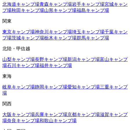
北海道
キャンプ場
青森
キャンプ場
岩手
キャンプ場
宮城
キャン
プ場
秋田
キャンプ場
山形
キャンプ場
福島
キャンプ場
関東
東京
キャンプ場
神奈川
キャンプ場
埼玉
キャンプ場
千葉
キャン
プ場
茨城
キャンプ場
栃木
キャンプ場
群馬
キャンプ場
北陸・甲信越
山梨
キャンプ場
長野
キャンプ場
新潟
キャンプ場
富山
キャンプ
場
石川
キャンプ場
福井
キャンプ場
東海
岐阜
キャンプ場
静岡
キャンプ場
愛知
キャンプ場
三重
キャンプ
場
関西
大阪
キャンプ場
兵庫
キャンプ場
京都
キャンプ場
滋賀
キャンプ
場
奈良
キャンプ場
和歌山
キャンプ場