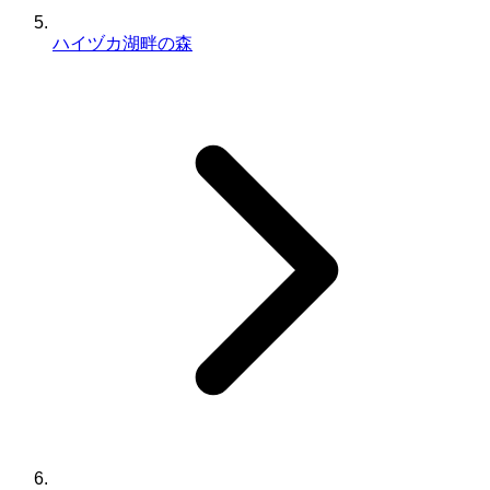
ハイヅカ湖畔の森