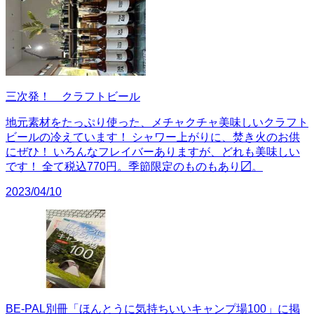
三次発！ クラフトビール
地元素材をたっぷり使った、メチャクチャ美味しいクラフト
ビールの冷えています！ シャワー上がりに、焚き火のお供
にぜひ！ いろんなフレイバーありますが、どれも美味しい
です！ 全て税込770円。季節限定のものもあり〼。
2023/04/10
BE-PAL別冊「ほんとうに気持ちいいキャンプ場100」に掲