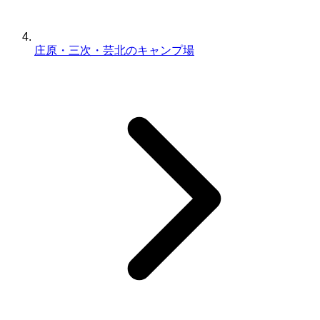
庄原・三次・芸北のキャンプ場