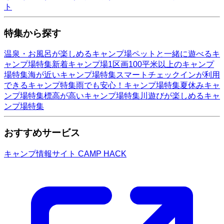
ト
特集から探す
温泉・お風呂が楽しめるキャンプ場
ペットと一緒に遊べるキ
ャンプ場特集
新着キャンプ場
1区画100平米以上のキャンプ
場特集
海が近いキャンプ場特集
スマートチェックインが利用
できるキャンプ特集
雨でも安心！キャンプ場特集
夏休みキャ
ンプ場特集
標高が高いキャンプ場特集
川遊びが楽しめるキャ
ンプ場特集
おすすめサービス
キャンプ情報サイト CAMP HACK