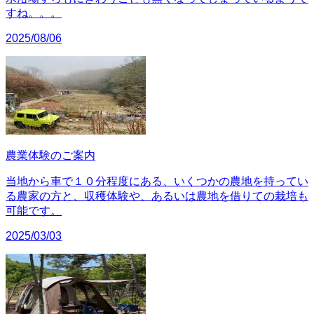
すね。。。
2025/08/06
農業体験のご案内
当地から車で１０分程度にある、いくつかの農地を持ってい
る農家の方と、収穫体験や、あるいは農地を借りての栽培も
可能です。
2025/03/03