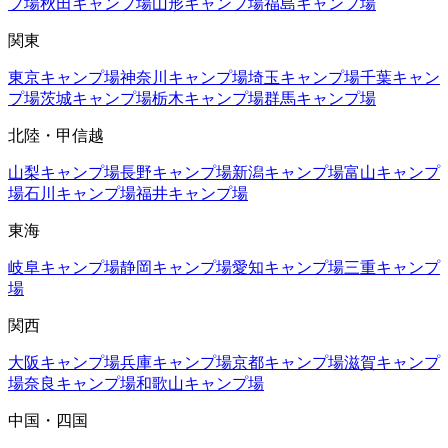
プ場
秋田
キャンプ場
山形
キャンプ場
福島
キャンプ場
関東
東京
キャンプ場
神奈川
キャンプ場
埼玉
キャンプ場
千葉
キャン
プ場
茨城
キャンプ場
栃木
キャンプ場
群馬
キャンプ場
北陸・甲信越
山梨
キャンプ場
長野
キャンプ場
新潟
キャンプ場
富山
キャンプ
場
石川
キャンプ場
福井
キャンプ場
東海
岐阜
キャンプ場
静岡
キャンプ場
愛知
キャンプ場
三重
キャンプ
場
関西
大阪
キャンプ場
兵庫
キャンプ場
京都
キャンプ場
滋賀
キャンプ
場
奈良
キャンプ場
和歌山
キャンプ場
中国・四国