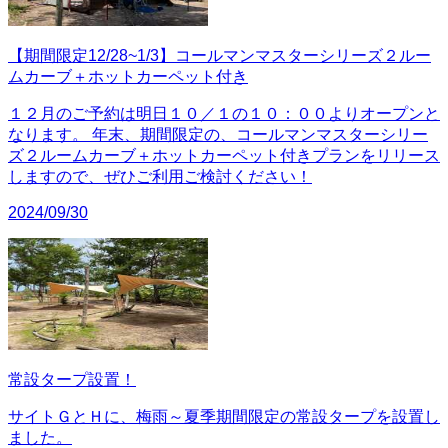
【期間限定12/28~1/3】コールマンマスターシリーズ２ルー
ムカーブ＋ホットカーペット付き
１２月のご予約は明日１０／１の１０：００よりオープンと
なります。 年末、期間限定の、コールマンマスターシリー
ズ２ルームカーブ＋ホットカーペット付きプランをリリース
しますので、ぜひご利用ご検討ください！
2024/09/30
常設タープ設置！
サイトＧとＨに、梅雨～夏季期間限定の常設タープを設置し
ました。