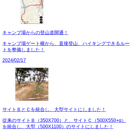
キャンプ場からの登山道開通！
キャンプ場ゲート横から、直接登山、ハイキングできるルー
トを整備しました！
2024/02/17
サイトＢとＣを統合し、大型サイトにしました！
従来のサイトＢ（350X700）と、サイトＣ（500X550+α）
を統合し、大型（500X1100）のサイトにしました！