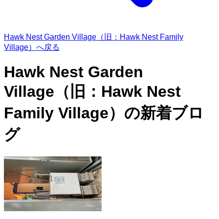
Hawk Nest Garden Village（旧：Hawk Nest Family
Village）へ戻る
Hawk Nest Garden
Village（旧：Hawk Nest
Family Village）の
新着ブロ
グ