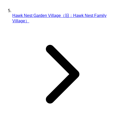
Hawk Nest Garden Village（旧：Hawk Nest Family
Village）