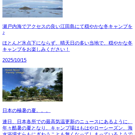
瀬戸内海でアクセスの良い江田島にて穏やかな冬キャンプを
♪
ほとんど氷点下にならず、晴天日の多い当地で、穏やかな冬
キャンプをお楽しみください！
2025/10/15
日本の極暑の夏。。。
連日、日本各所での最高気温更新のニュースにあるように、
年々酷暑の夏となり、キャンプ場はもはやローシーズン、海
水浴場すらもにぎわうことも無くなってしまっているようで