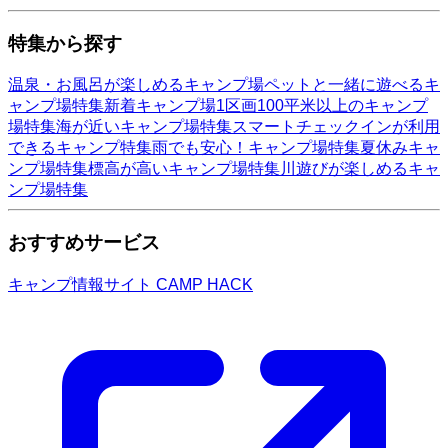
特集から探す
温泉・お風呂が楽しめるキャンプ場
ペットと一緒に遊べるキ
ャンプ場特集
新着キャンプ場
1区画100平米以上のキャンプ
場特集
海が近いキャンプ場特集
スマートチェックインが利用
できるキャンプ特集
雨でも安心！キャンプ場特集
夏休みキャ
ンプ場特集
標高が高いキャンプ場特集
川遊びが楽しめるキャ
ンプ場特集
おすすめサービス
キャンプ情報サイト CAMP HACK