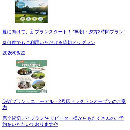
夏に向けて、新プランスタート！ “早朝・夕方2時間プラン”
🌻何度でもご利用いただける貸切ドッグラン
2026/06/22
DAYプランリニューアル・2号店ドッグランオープンのご案
内
完全貸切デイプラン🐾 リピーター様からもたくさんのご予
約をいただいております🐶