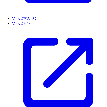
なっぷマガジン
なっぷアワード