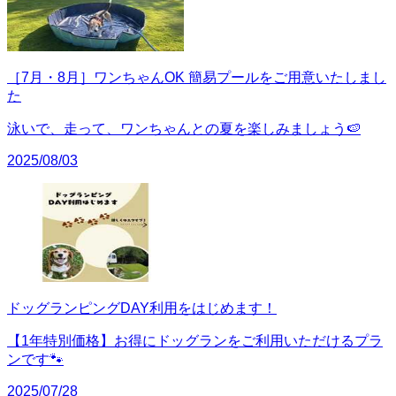
［7月・8月］ワンちゃんOK 簡易プールをご用意いたしまし
た
泳いで、走って、ワンちゃんとの夏を楽しみましょう🍉
2025/08/03
ドッグランピングDAY利用をはじめます！
【1年特別価格】お得にドッグランをご利用いただけるプラ
ンです🐾
2025/07/28