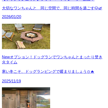
大切なワンちゃんと 同じ空間で、同じ時間を過ごす🐶🌿
2026/01/20
Newオプション！ドッグランでワンちゃんとまったり焚き
火タイム
寒い冬こそ、ドッグランピングで暖まりましょう⛄🔥
2025/11/19