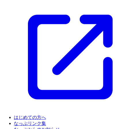
はじめての方へ
なっぷリンク集