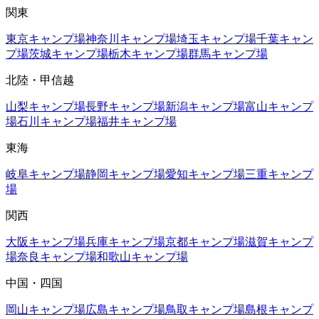
関東
東京
キャンプ場
神奈川
キャンプ場
埼玉
キャンプ場
千葉
キャン
プ場
茨城
キャンプ場
栃木
キャンプ場
群馬
キャンプ場
北陸・甲信越
山梨
キャンプ場
長野
キャンプ場
新潟
キャンプ場
富山
キャンプ
場
石川
キャンプ場
福井
キャンプ場
東海
岐阜
キャンプ場
静岡
キャンプ場
愛知
キャンプ場
三重
キャンプ
場
関西
大阪
キャンプ場
兵庫
キャンプ場
京都
キャンプ場
滋賀
キャンプ
場
奈良
キャンプ場
和歌山
キャンプ場
中国・四国
岡山
キャンプ場
広島
キャンプ場
鳥取
キャンプ場
島根
キャンプ