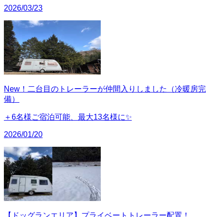
2026/03/23
New！二台目のトレーラーが仲間入りしました（冷暖房完
備）
＋6名様ご宿泊可能、最大13名様に✨
2026/01/20
【ドッグランエリア】プライベートトレーラー配置！