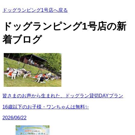
ドッグランピング1号店へ戻る
ドッグランピング1号店の
新
着ブログ
皆さまのお声から生まれた、ドッグラン貸切DAYプラン
16歳以下のお子様・ワンちゃんは無料✨
2026/06/22