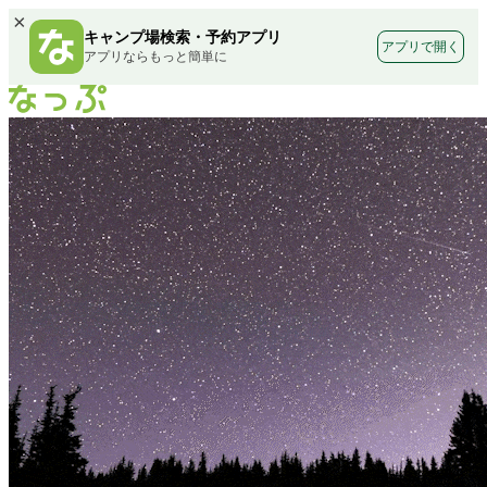
×
キャンプ場検索・予約アプリ
アプリで開く
アプリならもっと簡単に