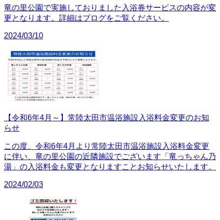
竜の里公園で実施しておりました入浴券サービスの内容が変
更となります。詳細はブログをご覧ください。
2024/03/10
【令和6年4月～】常陸太田市温浴施設入浴料金変更のお知
らせ
この度、令和6年4月より常陸太田市温浴施設入浴料金変更
に伴い、竜の里公園の近隣施設でございます「竜っちゃん乃
湯」の入浴料金も変更となりますことお知らせいたします。
2024/02/03