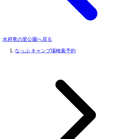
水府竜の里公園へ戻る
なっぷ キャンプ場検索予約