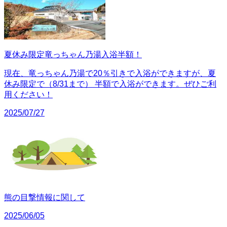
夏休み限定竜っちゃん乃湯入浴半額！
現在、竜っちゃん乃湯で20％引きで入浴ができますが、夏
休み限定で（8/31まで） 半額で入浴ができます。ぜひご利
用ください！
2025/07/27
熊の目撃情報に関して
2025/06/05