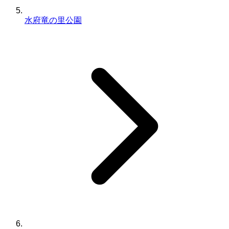
水府竜の里公園