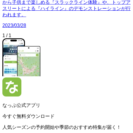
から子供まで楽しめる『スラックライン体験』や、トップア
スリートによる『ハイライン』のデモンストレーションが行
われます。
2023/03/28
1
/
1
なっぷ公式アプリ
今すぐ無料ダウンロード
人気シーズンの予約開始や季節のおすすめ特集が届く！