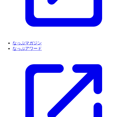
なっぷマガジン
なっぷアワード