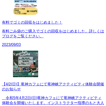
有料でゴミの回収をはじめました！
有料ごみ袋のご購入でゴミの回収をはじめました。詳しくは
ブログをご覧ください。
2023/09/03
【4/2(日)】竜神カフェにて竜神峡アクティビティ体験会開催
のお知らせ
令和5年4月2日(日)竜神カフェにて竜神峡アクティビティ
体験会を開催いたします。インストラクター指導のもと大人