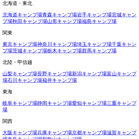
北海道・東北
北海道
キャンプ場
青森
キャンプ場
岩手
キャンプ場
宮城
キャン
プ場
秋田
キャンプ場
山形
キャンプ場
福島
キャンプ場
関東
東京
キャンプ場
神奈川
キャンプ場
埼玉
キャンプ場
千葉
キャン
プ場
茨城
キャンプ場
栃木
キャンプ場
群馬
キャンプ場
北陸・甲信越
山梨
キャンプ場
長野
キャンプ場
新潟
キャンプ場
富山
キャンプ
場
石川
キャンプ場
福井
キャンプ場
東海
岐阜
キャンプ場
静岡
キャンプ場
愛知
キャンプ場
三重
キャンプ
場
関西
大阪
キャンプ場
兵庫
キャンプ場
京都
キャンプ場
滋賀
キャンプ