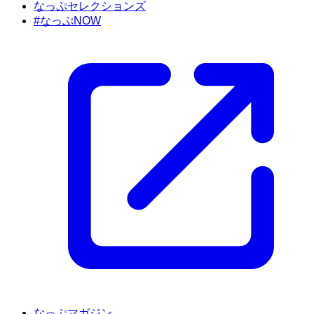
なっぷセレクションズ
#なっぷNOW
なっぷマガジン