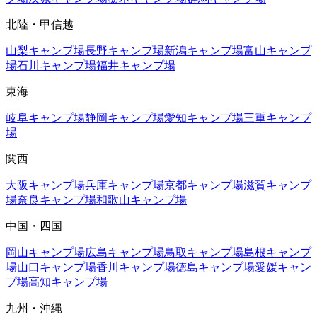
北陸・甲信越
山梨
キャンプ場
長野
キャンプ場
新潟
キャンプ場
富山
キャンプ
場
石川
キャンプ場
福井
キャンプ場
東海
岐阜
キャンプ場
静岡
キャンプ場
愛知
キャンプ場
三重
キャンプ
場
関西
大阪
キャンプ場
兵庫
キャンプ場
京都
キャンプ場
滋賀
キャンプ
場
奈良
キャンプ場
和歌山
キャンプ場
中国・四国
岡山
キャンプ場
広島
キャンプ場
鳥取
キャンプ場
島根
キャンプ
場
山口
キャンプ場
香川
キャンプ場
徳島
キャンプ場
愛媛
キャン
プ場
高知
キャンプ場
九州・沖縄