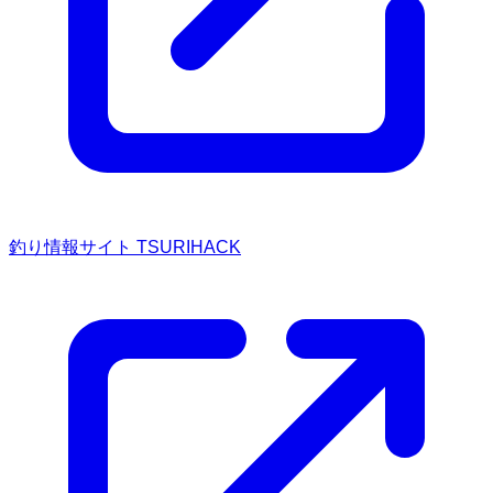
釣り情報サイト TSURIHACK