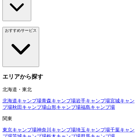
おすすめサービス
エリアから探す
北海道・東北
北海道
キャンプ場
青森
キャンプ場
岩手
キャンプ場
宮城
キャン
プ場
秋田
キャンプ場
山形
キャンプ場
福島
キャンプ場
関東
東京
キャンプ場
神奈川
キャンプ場
埼玉
キャンプ場
千葉
キャン
プ場
茨城
キャンプ場
栃木
キャンプ場
群馬
キャンプ場