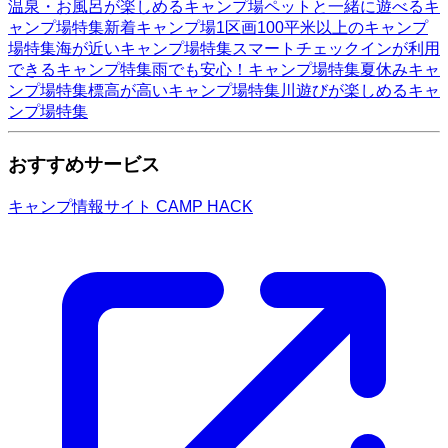
温泉・お風呂が楽しめるキャンプ場
ペットと一緒に遊べるキ
ャンプ場特集
新着キャンプ場
1区画100平米以上のキャンプ
場特集
海が近いキャンプ場特集
スマートチェックインが利用
できるキャンプ特集
雨でも安心！キャンプ場特集
夏休みキャ
ンプ場特集
標高が高いキャンプ場特集
川遊びが楽しめるキャ
ンプ場特集
おすすめサービス
キャンプ情報サイト CAMP HACK