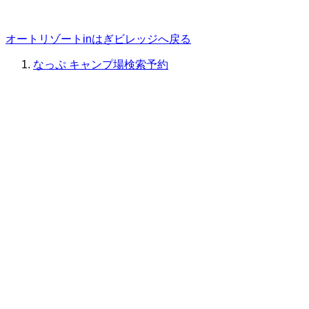
オートリゾートinはぎビレッジへ戻る
なっぷ キャンプ場検索予約