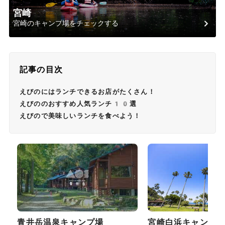
宮崎
宮崎のキャンプ場をチェックする
記事の目次
えびのにはランチできるお店がたくさん！
えびののおすすめ人気ランチ10選
えびので美味しいランチを食べよう！
青井岳温泉キャンプ場
宮崎白浜キャンプ