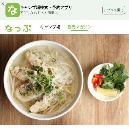
×
キャンプ場検索・予約アプリ
アプリで開く
アプリならもっと簡単に
キャンプ場
観光マガジン