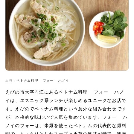
出典：
ベトナム料理 フォー ハノイ
えびの市大字向江にあるベトナム料理 フォー ハノ
イは、エスニック系ランチが楽しめるユニークなお店で
す。えびのでベトナム料理という意外な組み合わせです
が、本格的な味わいで人気を集めています。フォー ハ
ノイのフォーは、米麺を使ったベトナムの代表的な麺料
理で、あっさりとしたスープと香草の風味が特徴。鶏肉