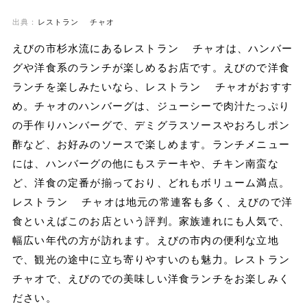
出典：
レストラン チャオ
えびの市杉水流にあるレストラン チャオは、ハンバー
グや洋食系のランチが楽しめるお店です。えびので洋食
ランチを楽しみたいなら、レストラン チャオがおすす
め。チャオのハンバーグは、ジューシーで肉汁たっぷり
の手作りハンバーグで、デミグラスソースやおろしポン
酢など、お好みのソースで楽しめます。ランチメニュー
には、ハンバーグの他にもステーキや、チキン南蛮な
ど、洋食の定番が揃っており、どれもボリューム満点。
レストラン チャオは地元の常連客も多く、えびので洋
食といえばこのお店という評判。家族連れにも人気で、
幅広い年代の方が訪れます。えびの市内の便利な立地
で、観光の途中に立ち寄りやすいのも魅力。レストラン
チャオで、えびのでの美味しい洋食ランチをお楽しみく
ださい。