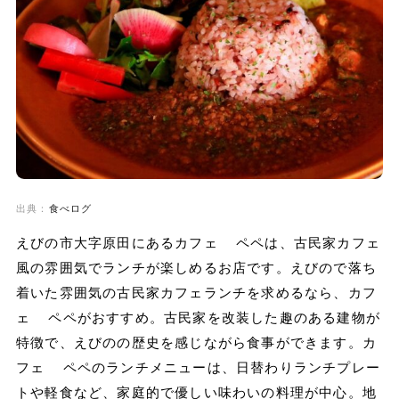
出典：
食べログ
えびの市大字原田にあるカフェ ペペは、古民家カフェ
風の雰囲気でランチが楽しめるお店です。えびので落ち
着いた雰囲気の古民家カフェランチを求めるなら、カフ
ェ ペペがおすすめ。古民家を改装した趣のある建物が
特徴で、えびのの歴史を感じながら食事ができます。カ
フェ ペペのランチメニューは、日替わりランチプレー
トや軽食など、家庭的で優しい味わいの料理が中心。地