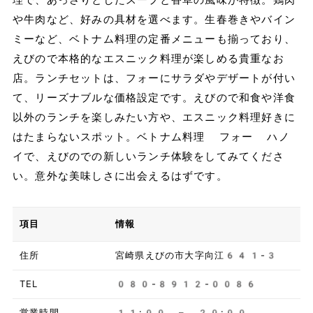
や牛肉など、好みの具材を選べます。生春巻きやバイン
ミーなど、ベトナム料理の定番メニューも揃っており、
えびので本格的なエスニック料理が楽しめる貴重なお
店。ランチセットは、フォーにサラダやデザートが付い
て、リーズナブルな価格設定です。えびので和食や洋食
以外のランチを楽しみたい方や、エスニック料理好きに
はたまらないスポット。ベトナム料理 フォー ハノ
イで、えびのでの新しいランチ体験をしてみてくださ
い。意外な美味しさに出会えるはずです。
項目
情報
住所
宮崎県えびの市大字向江641-3
TEL
080-8912-0086
営業時間
11:00 – 20:00