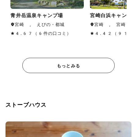
青井岳温泉キャンプ場
宮崎白浜キャンプ
宮崎 , えびの・都城
宮崎 , 宮崎・青
4.67（6件の口コミ）
4.42（91件
もっとみる
ストーブハウス