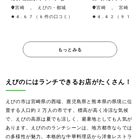
宮崎 , えびの・都城
宮崎 , 宮崎・青
4.67（6件の口コミ）
4.42（91件
もっとみる
えびのにはランチできるお店がたくさん！
えびの市は宮崎県の西端、鹿児島県と熊本県の県境に位
置する人口約2万人の市です。標高が高く冷涼な気候
で、えびの高原は夏でも涼しく、避暑地としても人気が
あります。えびののランチシーンは、地方都市ならでは
の多様性が魅力。本格的な中華料理店から洋食レストラ