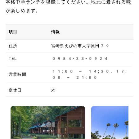
本格中華ランチを堪能してください。地元に愛される味
が楽しめます。
項目
情報
住所
宮崎県えびの市大字原田79
TEL
0984-33-0924
11:00 – 14:30、17:
営業時間
00 – 21:00
定休日
木