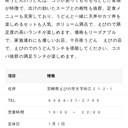
衛うどんのうどんは、コシがあってもちもちとした食感
が特徴で、出汁の効いたスープとの相性も抜群。定食メ
ニューも充実しており、うどんと一緒に天丼やカツ丼を
楽しめるセットも人気。ボリューム満点で、えびので満
足度の高いランチが楽しめます。価格もリーズナブル
で、家族連れにも優しいお店。十兵衛うどん えびの店
で、えびのでのうどんランチを堪能してください。コス
パ抜群の満足ランチが楽しめます。
項目
情報
住所
宮崎県えびの市大字向江212-1
TEL
0984-37-2799
営業時間
10:00 – 22:00
定休日
1月1日