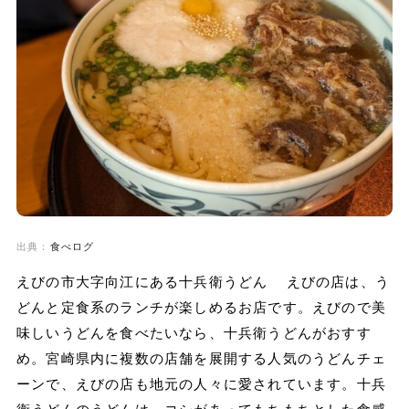
出典：
食べログ
えびの市大字向江にある十兵衛うどん えびの店は、う
どんと定食系のランチが楽しめるお店です。えびので美
味しいうどんを食べたいなら、十兵衛うどんがおすす
め。宮崎県内に複数の店舗を展開する人気のうどんチェ
ーンで、えびの店も地元の人々に愛されています。十兵