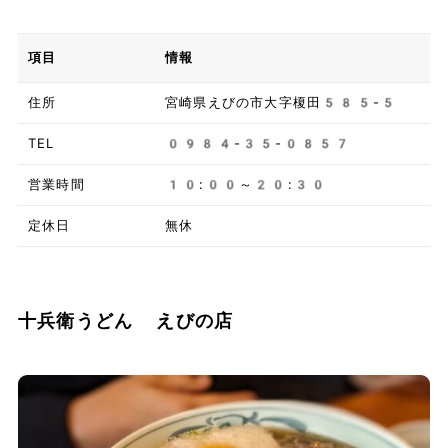
項目
情報
住所
宮崎県えびの市大字榎田585-5
TEL
0984-35-0857
営業時間
10:00～20:30
定休日
無休
十兵衛うどん えびの店