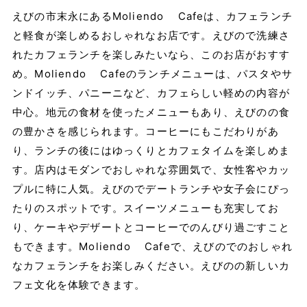
えびの市末永にあるMoliendo Cafeは、カフェランチ
と軽食が楽しめるおしゃれなお店です。えびので洗練さ
れたカフェランチを楽しみたいなら、このお店がおすす
め。Moliendo Cafeのランチメニューは、パスタやサ
ンドイッチ、パニーニなど、カフェらしい軽めの内容が
中心。地元の食材を使ったメニューもあり、えびのの食
の豊かさを感じられます。コーヒーにもこだわりがあ
り、ランチの後にはゆっくりとカフェタイムを楽しめま
す。店内はモダンでおしゃれな雰囲気で、女性客やカッ
プルに特に人気。えびのでデートランチや女子会にぴっ
たりのスポットです。スイーツメニューも充実してお
り、ケーキやデザートとコーヒーでのんびり過ごすこと
もできます。Moliendo Cafeで、えびのでのおしゃれ
なカフェランチをお楽しみください。えびのの新しいカ
フェ文化を体験できます。