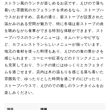
ストラン風のランチが楽しめるお店です。えびので落ち
着いた雰囲気のカフェランチを求めるなら、ストーブハ
ウスがおすすめ。店名の通り、薪ストーブが設置された
温かみのある空間が魅力で、特に冬場は薪ストーブの炎
を眺めながら食事ができる特別な体験ができます。スト
ーブハウスのランチメニューは、オムハヤシやピザな
ど、カフェレストランらしいメニューが揃っています。
地元の食材を使った料理もあり、えびのの食の豊かさを
感じられます。コーヒーや紅茶などのドリンクメニュー
も充実しており、ランチの後にはゆっくりとカフェタイ
ムを過ごせます。店内は木の温もりを感じる落ち着いた
雰囲気で、ゆったりとした時間を過ごすのにぴったり。
ストーブハウスで、えびのでの癒しのランチタイムをお
楽しみください。
項目
情報