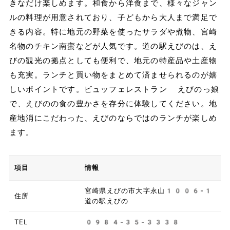
きなだけ楽しめます。和食から洋食まで、様々なジャン
ルの料理が用意されており、子どもから大人まで満足で
きる内容。特に地元の野菜を使ったサラダや煮物、宮崎
名物のチキン南蛮などが人気です。道の駅えびのは、え
びの観光の拠点としても便利で、地元の特産品や土産物
も充実。ランチと買い物をまとめて済ませられるのが嬉
しいポイントです。ビュッフェレストラン えびのっ娘
で、えびのの食の豊かさを存分に体験してください。地
産地消にこだわった、えびのならではのランチが楽しめ
ます。
項目
情報
宮崎県えびの市大字永山1006-1
住所
道の駅えびの
TEL
0984-35-3338