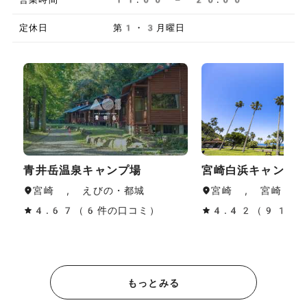
定休日
第1・3月曜日
青井岳温泉キャンプ場
宮崎白浜キャンプ
宮崎 , えびの・都城
宮崎 , 宮崎・青
4.67（6件の口コミ）
4.42（91件
もっとみる