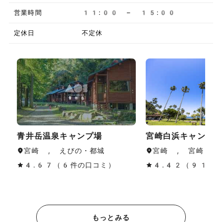
営業時間
11:00 – 15:00
定休日
不定休
青井岳温泉キャンプ場
宮崎白浜キャンプ
宮崎 , えびの・都城
宮崎 , 宮崎・青
4.67（6件の口コミ）
4.42（91件
もっとみる