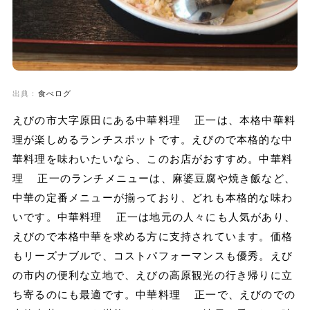
出典：
食べログ
えびの市大字原田にある中華料理 正一は、本格中華料
理が楽しめるランチスポットです。えびので本格的な中
華料理を味わいたいなら、このお店がおすすめ。中華料
理 正一のランチメニューは、麻婆豆腐や焼き飯など、
中華の定番メニューが揃っており、どれも本格的な味わ
いです。中華料理 正一は地元の人々にも人気があり、
えびので本格中華を求める方に支持されています。価格
もリーズナブルで、コストパフォーマンスも優秀。えび
の市内の便利な立地で、えびの高原観光の行き帰りに立
ち寄るのにも最適です。中華料理 正一で、えびのでの