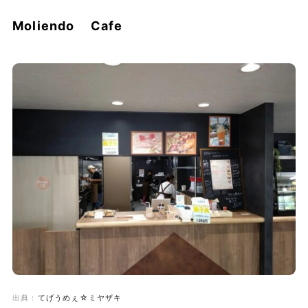
Moliendo Cafe
出典：
てげうめぇ☆ミヤザキ