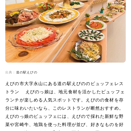
出典：
道の駅えびの
えびの市大字永山にある道の駅えびののビュッフェレス
トラン えびのっ娘は、地元食材を活かしたビュッフェ
ランチが楽しめる人気スポットです。えびのの食材を存
分に味わいたいなら、このレストランが断然おすすめ。
えびのっ娘のビュッフェには、えびので採れた新鮮な野
菜や宮崎牛、地鶏を使った料理が並び、好きなものを好