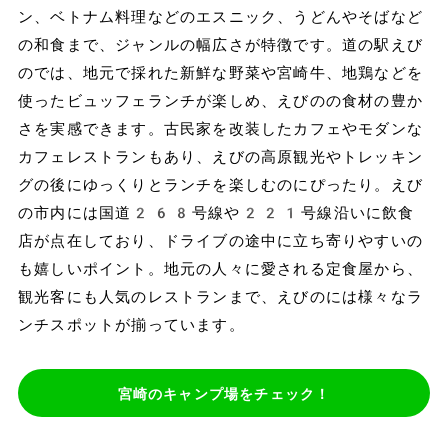
ン、ベトナム料理などのエスニック、うどんやそばなど
の和食まで、ジャンルの幅広さが特徴です。道の駅えび
のでは、地元で採れた新鮮な野菜や宮崎牛、地鶏などを
使ったビュッフェランチが楽しめ、えびのの食材の豊か
さを実感できます。古民家を改装したカフェやモダンな
カフェレストランもあり、えびの高原観光やトレッキン
グの後にゆっくりとランチを楽しむのにぴったり。えび
の市内には国道268号線や221号線沿いに飲食
店が点在しており、ドライブの途中に立ち寄りやすいの
も嬉しいポイント。地元の人々に愛される定食屋から、
観光客にも人気のレストランまで、えびのには様々なラ
ンチスポットが揃っています。
宮崎のキャンプ場をチェック！