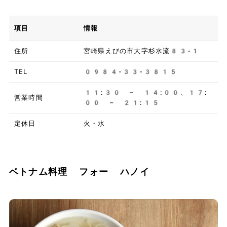
項目
情報
住所
宮崎県えびの市大字杉水流83-1
TEL
0984-33-3815
11:30 – 14:00、17:
営業時間
00 – 21:15
定休日
火・水
ベトナム料理 フォー ハノイ