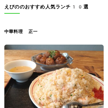
えびののおすすめ人気ランチ10選
中華料理 正一