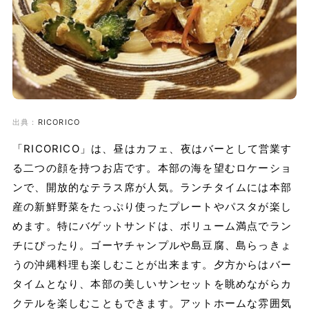
出典：
RICORICO
「RICORICO」は、昼はカフェ、夜はバーとして営業す
る二つの顔を持つお店です。本部の海を望むロケーショ
ンで、開放的なテラス席が人気。ランチタイムには本部
産の新鮮野菜をたっぷり使ったプレートやパスタが楽し
めます。特にバゲットサンドは、ボリューム満点でラン
チにぴったり。ゴーヤチャンプルや島豆腐、島らっきょ
うの沖縄料理も楽しむことが出来ます。夕方からはバー
タイムとなり、本部の美しいサンセットを眺めながらカ
クテルを楽しむこともできます。アットホームな雰囲気