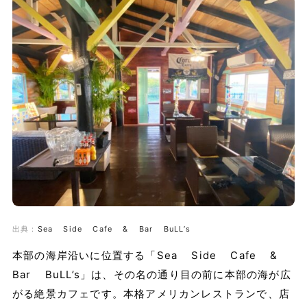
出典：
Sea Side Cafe & Bar BuLL’s
本部の海岸沿いに位置する「Sea Side Cafe &
Bar BuLL’s」は、その名の通り目の前に本部の海が広
がる絶景カフェです。本格アメリカンレストランで、店