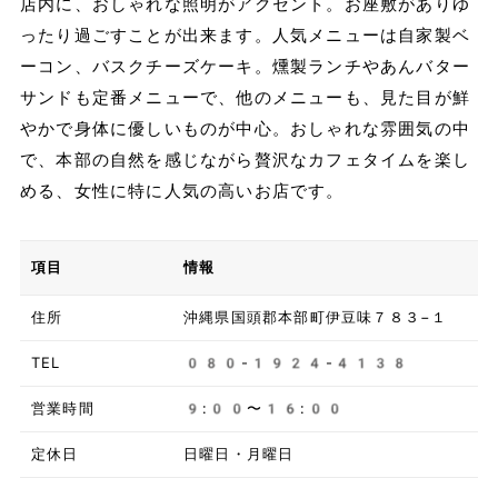
店内に、おしゃれな照明がアクセント。お座敷がありゆ
ったり過ごすことが出来ます。人気メニューは自家製ベ
ーコン、バスクチーズケーキ。燻製ランチやあんバター
サンドも定番メニューで、他のメニューも、見た目が鮮
やかで身体に優しいものが中心。おしゃれな雰囲気の中
で、本部の自然を感じながら贅沢なカフェタイムを楽し
める、女性に特に人気の高いお店です。
項目
情報
住所
沖縄県国頭郡本部町伊豆味７８３−１
TEL
080-1924-4138
営業時間
9:00〜16:00
定休日
日曜日・月曜日