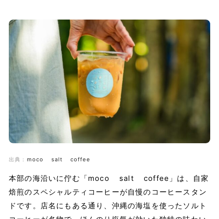
出典：
moco salt coffee
本部の海沿いに佇む「moco salt coffee」は、自家
焙煎のスペシャルティコーヒーが自慢のコーヒースタン
ドです。店名にもある通り、沖縄の海塩を使ったソルト