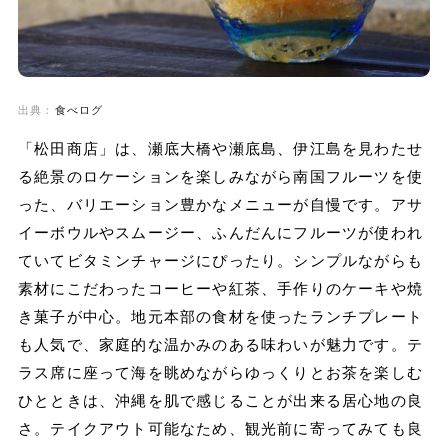
出典：
食べログ
「松田商店」は、瀬底大橋や瀬底島、伊江島を見わたせ
る絶景のロケーションを楽しみながら南国フルーツを使
った、バリエーション豊かなメニューが自慢です。アサ
イーボウルやスムージー、ふんだんにフルーツが使われ
ていてビタミンチャージにぴったり。シンプルながらも
素材にこだわったコーヒーや紅茶、手作りのケーキや焼
き菓子が中心。地元本部の食材を使ったランチプレート
も人気で、家庭的な温かみのある味わいが魅力です。テ
ラス席に座って海を眺めながらゆっくりとお茶を楽しむ
ひとときは、沖縄を肌で感じることが出来る居心地の良
さ。テイクアウト可能なため、観光前に寄ってみても良