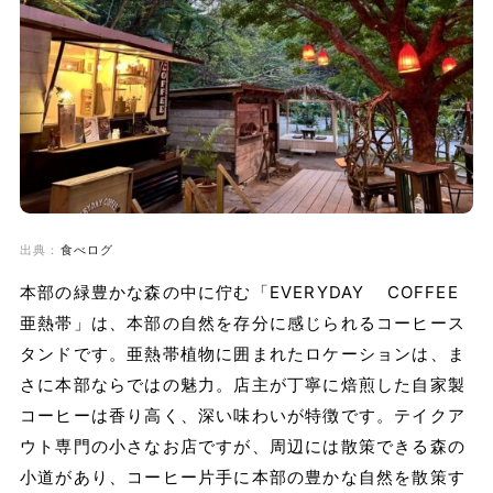
出典：
食べログ
本部の緑豊かな森の中に佇む「EVERYDAY COFFEE
亜熱帯」は、本部の自然を存分に感じられるコーヒース
タンドです。亜熱帯植物に囲まれたロケーションは、ま
さに本部ならではの魅力。店主が丁寧に焙煎した自家製
コーヒーは香り高く、深い味わいが特徴です。テイクア
ウト専門の小さなお店ですが、周辺には散策できる森の
小道があり、コーヒー片手に本部の豊かな自然を散策す