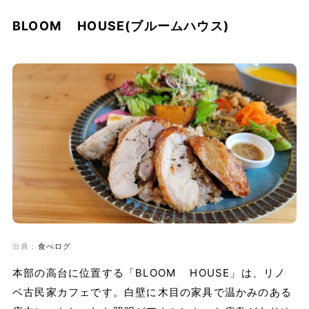
BLOOM HOUSE(ブルームハウス)
出典：
食べログ
本部の高台に位置する「BLOOM HOUSE」は、リノ
ベ古民家カフェです。白壁に木目の家具で温かみのある