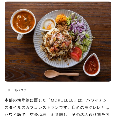
出典：
食べログ
本部の海岸線に面した「MOKULELE」は、ハワイアン
スタイルのカフェレストランです。店名のモクレレとは
ハワイ語で「空飛ぶ島」を意味し、その名の通り開放的