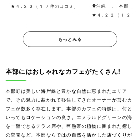
沖縄 , 本部・名
4.20（17件の口コミ）
4.22（12件
もっとみる
本部にはおしゃれなカフェがたくさん!
本部町は美しい海岸線と豊かな自然に恵まれたエリア
で、その魅力に惹かれて移住してきたオーナーが営むカ
フェが数多く存在します。本部のカフェの特徴は、何と
いってもロケーションの良さ。エメラルドグリーンの海
を一望できるテラス席や、亜熱帯の植物に囲まれた癒し
の空間など、本部ならではの自然を活かした店づくりが