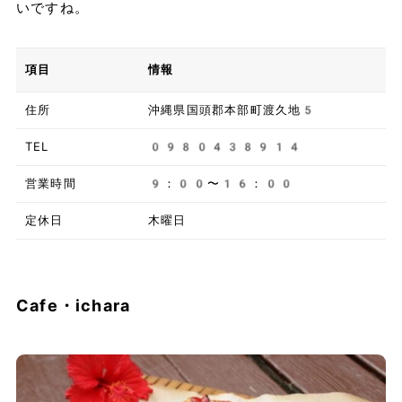
いですね。
項目
情報
住所
沖縄県国頭郡本部町渡久地5
TEL
0980438914
営業時間
9：00〜16：00
定休日
木曜日
Cafe・ichara