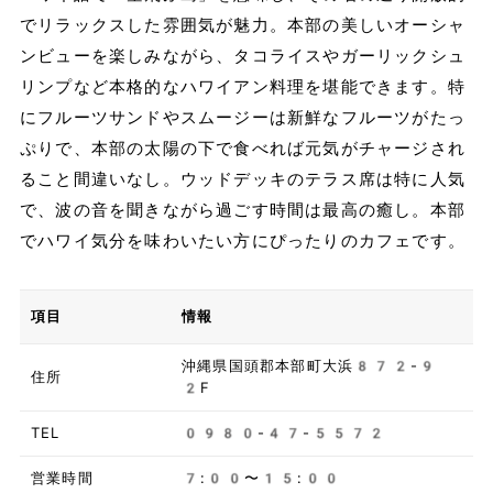
でリラックスした雰囲気が魅力。本部の美しいオーシャ
ンビューを楽しみながら、タコライスやガーリックシュ
リンプなど本格的なハワイアン料理を堪能できます。特
にフルーツサンドやスムージーは新鮮なフルーツがたっ
ぷりで、本部の太陽の下で食べれば元気がチャージされ
ること間違いなし。ウッドデッキのテラス席は特に人気
で、波の音を聞きながら過ごす時間は最高の癒し。本部
でハワイ気分を味わいたい方にぴったりのカフェです。
項目
情報
沖縄県国頭郡本部町大浜872-9
住所
2F
TEL
0980-47-5572
営業時間
7:00〜15:00