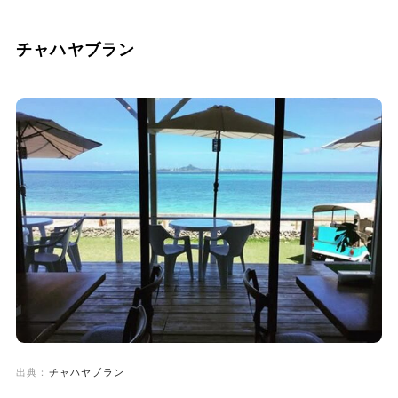
チャハヤブラン
出典：
チャハヤブラン