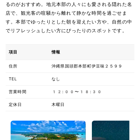
るのがおすすめ。地元本部の人々にも愛される隠れた名
店で、観光客の喧騒から離れて静かな時間を過ごせま
す。本部でゆったりとした朝を迎えたい方や、自然の中
でリフレッシュしたい方にぴったりのスポットです。
項目
情報
住所
沖縄県国頭郡本部町伊豆味２５９９
TEL
なし
営業時間
12:00〜18:30
定休日
木曜日