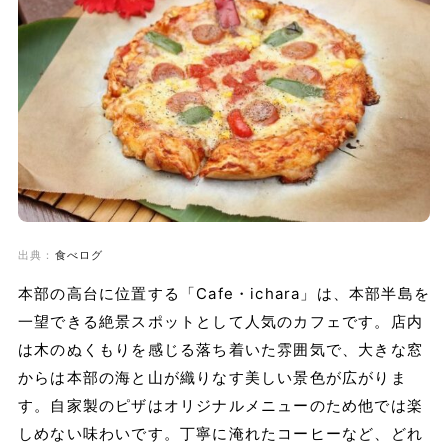
出典：
食べログ
本部の高台に位置する「Cafe・ichara」は、本部半島を
一望できる絶景スポットとして人気のカフェです。店内
は木のぬくもりを感じる落ち着いた雰囲気で、大きな窓
からは本部の海と山が織りなす美しい景色が広がりま
す。自家製のピザはオリジナルメニューのため他では楽
しめない味わいです。丁寧に淹れたコーヒーなど、どれ