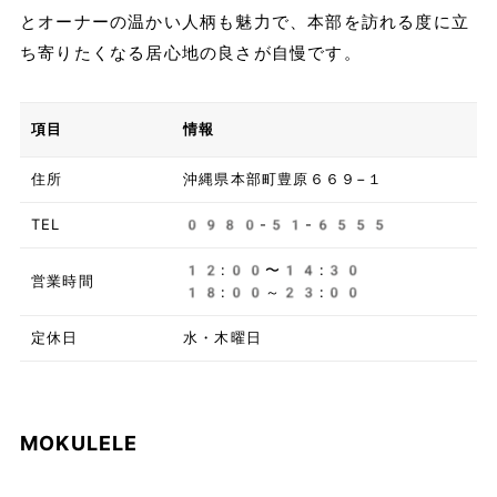
とオーナーの温かい人柄も魅力で、本部を訪れる度に立
ち寄りたくなる居心地の良さが自慢です。
項目
情報
住所
沖縄県本部町豊原６６９−１
TEL
0980-51-6555
12:00〜14:30
営業時間
18:00～23:00
定休日
水・木曜日
MOKULELE