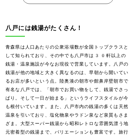
八戸には銭湯がたくさん！
青森県は人口あたりの公衆浴場数が全国トップクラスと
して知られており、その中でも八戸市は30軒以上の
銭湯・温泉施設が今なお現役で営業しています。八戸の
銭湯が他の地域と大きく異なるのは、早朝から開いてい
るお店が多いという点。陸奥湊の朝市や館鼻岸壁朝市で
有名な八戸では、「朝市でお買い物をして、銭湯でさっ
ぱり。そして一日が始まる」というライフスタイルが今
も根付いています。また、八戸市内の銭湯の多くは天然
温泉を引いており、塩化物泉やラドン泉など泉質もさま
ざま。大型スーパー銭湯から昭和レトロな雰囲気漂う地
元密着型の銭湯まで、バリエーションも豊富です。旅行