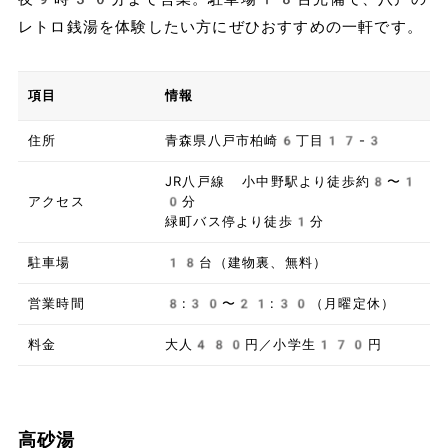
レトロ銭湯を体験したい方にぜひおすすめの一軒です。
項目
情報
住所
青森県八戸市柏崎6丁目17-3
JR八戸線 小中野駅より徒歩約8〜1
アクセス
0分
緑町バス停より徒歩1分
駐車場
18台（建物裏、無料）
営業時間
8:30〜21:30（月曜定休）
料金
大人480円／小学生170円
高砂湯