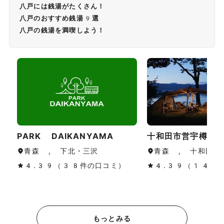
八戸には銭湯がたくさん！
八戸のおすすめ銭湯9選
八戸の銭湯を満喫しよう！
PARK DAIKANYAMA
十和田市営宇樽部
青森 , 下北・三沢
青森 , 十和田湖
4.39（38件の口コミ）
4.39（149
もっとみる