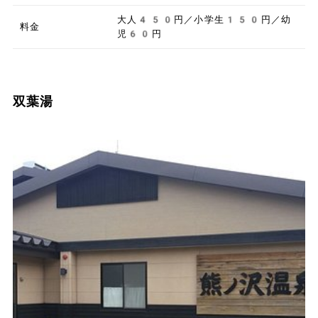
大人450円／小学生150円／幼
料金
児60円
双葉湯