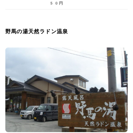
50円
野馬の湯天然ラドン温泉