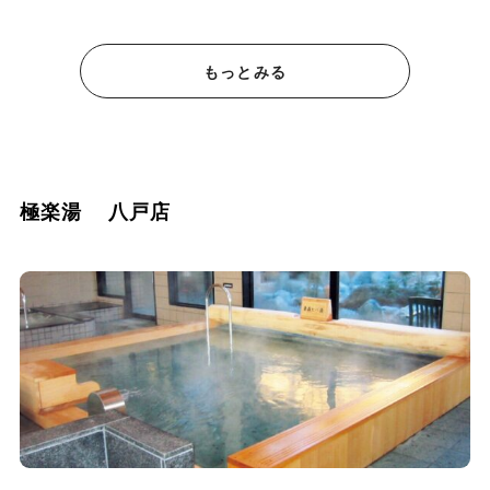
もっとみる
極楽湯 八戸店