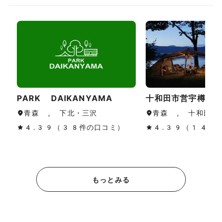
PARK DAIKANYAMA
十和田市営宇樽部
青森 , 下北・三沢
青森 , 十和田湖
4.39（38件の口コミ）
4.39（149
もっとみる