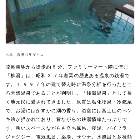
出典：
温泉パラダイス
陸奥湊駅から徒歩約5分、ファミリーマート隣に佇む
「柳湯」は、昭和37年創業の歴史ある温泉の銭湯で
す。1997年の建て替え時に温泉分析を行ったとこ
ろ天然温泉であることが判明し、「銭湯温泉」として長
く地元民に愛されてきました。泉質は塩化物泉・冷鉱泉
で、お湯にはかすかに潮の香り。浴室には富士山のペン
キ絵が描かれており、昔ながらの銭湯情緒たっぷりで
す。狭いスペースながらも立ち風呂、寝湯、バイブラ、
ジャグジー、電気風呂、薬湯、サウナ、水風呂と多種類