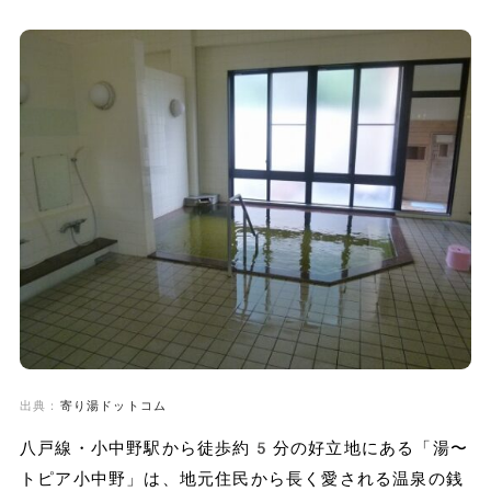
出典：
寄り湯ドットコム
八戸線・小中野駅から徒歩約5分の好立地にある「湯〜
トピア小中野」は、地元住民から長く愛される温泉の銭