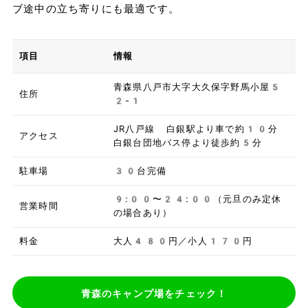
ブ途中の立ち寄りにも最適です。
項目
情報
青森県八戸市大字大久保字野馬小屋5
住所
2-1
JR八戸線 白銀駅より車で約10分
アクセス
白銀台団地バス停より徒歩約5分
駐車場
30台完備
9:00〜24:00（元旦のみ定休
営業時間
の場合あり）
料金
大人480円／小人170円
青森のキャンプ場をチェック！