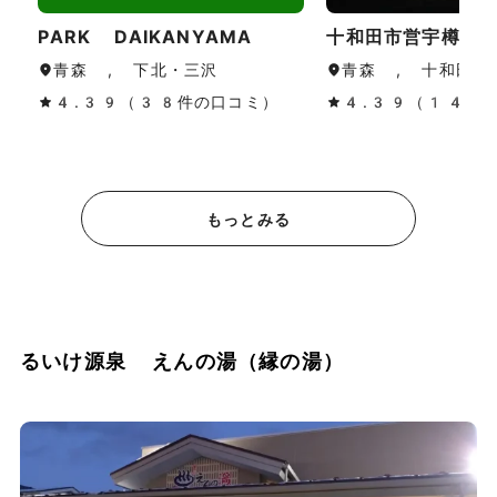
PARK DAIKANYAMA
十和田市営宇樽部
青森 , 下北・三沢
青森 , 十和田湖
4.39（38件の口コミ）
4.39（149
もっとみる
るいけ源泉 えんの湯（縁の湯）