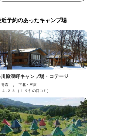
最近予約のあったキャンプ場
小川原湖畔キャンプ場・コテージ
青森 , 下北・三沢
4.28（19件の口コミ）