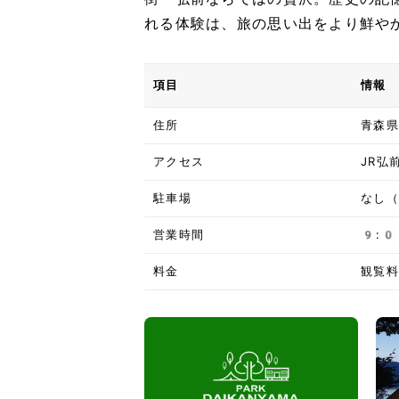
れる体験は、旅の思い出をより鮮や
項目
情報
住所
青森県
アクセス
JR弘
駐車場
なし（
営業時間
9:
料金
観覧料