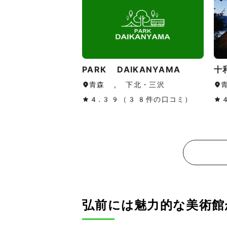
PARK DAIKANYAMA
十
青森 , 下北・三沢
4.39（38件の口コミ）
弘前には魅力的な美術館