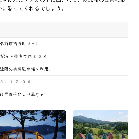
かに彩ってくれるでしょう。
弘前市吉野町2-1
前駅から徒歩で約20分
近隣の有料駐車場を利用）
00～17:00
は展覧会により異なる