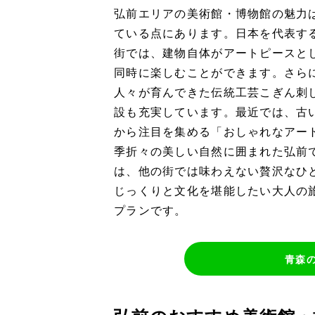
弘前エリアの美術館・博物館の魅力
ている点にあります。日本を代表す
街では、建物自体がアートピースと
同時に楽しむことができます。さら
人々が育んできた伝統工芸こぎん刺
設も充実しています。最近では、古
から注目を集める「おしゃれなアー
季折々の美しい自然に囲まれた弘前
は、他の街では味わえない贅沢なひ
じっくりと文化を堪能したい大人の
プランです。
青森