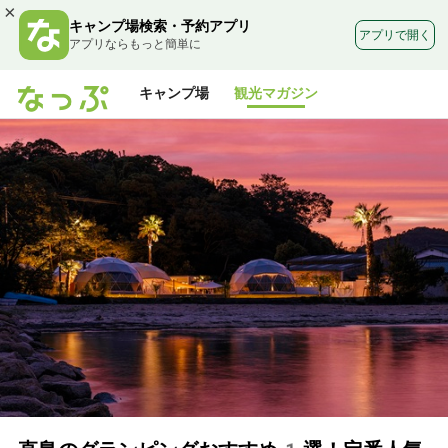
×
キャンプ場検索・予約アプリ
アプリで開く
アプリならもっと簡単に
キャンプ場
観光マガジン