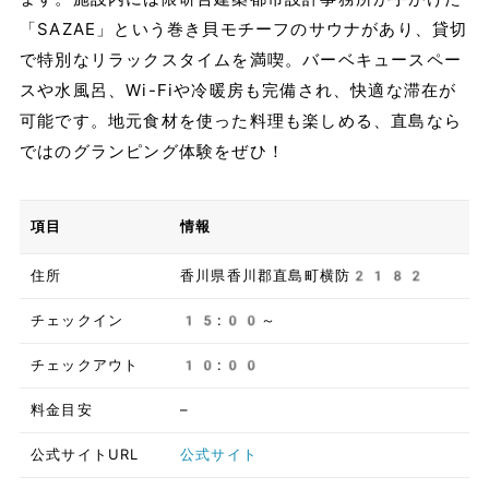
「SAZAE」という巻き貝モチーフのサウナがあり、貸切
で特別なリラックスタイムを満喫。バーベキュースペー
スや水風呂、Wi-Fiや冷暖房も完備され、快適な滞在が
可能です。地元食材を使った料理も楽しめる、直島なら
ではのグランピング体験をぜひ！
項目
情報
住所
香川県香川郡直島町横防2182
チェックイン
15:00～
チェックアウト
10:00
料金目安
–
公式サイトURL
公式サイト