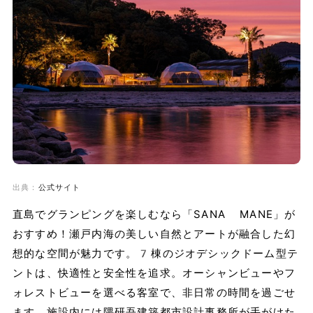
出典：
公式サイト
直島でグランピングを楽しむなら「SANA MANE」が
おすすめ！瀬戸内海の美しい自然とアートが融合した幻
想的な空間が魅力です。7棟のジオデシックドーム型テ
ントは、快適性と安全性を追求。オーシャンビューやフ
ォレストビューを選べる客室で、非日常の時間を過ごせ
ます。施設内には隈研吾建築都市設計事務所が手がけた