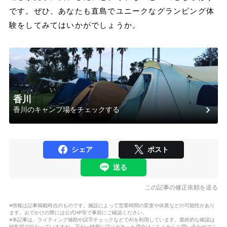
です。ぜひ、あなたも直島でユニークなグランピング体
験をしてみてはいかがでしょうか。
香川
香川のキャンプ場をチェックする
シェア
ポスト
送る
この記事の修正依頼を送る
※情報は記事掲載時点のものです。施設によって営業時間の変更や休業などの可能性があり
ます。おでかけの際には公式HP等で事前にご確認ください。
※本記事は、ライティング補助や誤字チェックなどでAIを利用しています。最終的な確認は
編集部で行なっていますが、万が一情報に誤りがあった場合はこちらからお問い合わせでく