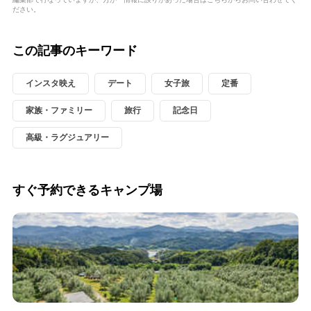
ださい。
この記事のキーワード
インスタ映え
デート
女子旅
定番
家族・ファミリー
旅行
記念日
高級・ラグジュアリー
すぐ予約できるキャンプ場