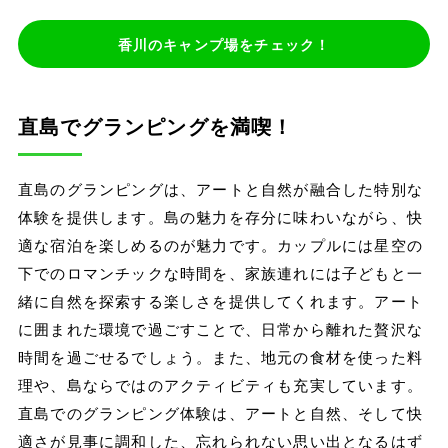
香川のキャンプ場をチェック！
直島でグランピングを満喫！
直島のグランピングは、アートと自然が融合した特別な
体験を提供します。島の魅力を存分に味わいながら、快
適な宿泊を楽しめるのが魅力です。カップルには星空の
下でのロマンチックな時間を、家族連れには子どもと一
緒に自然を探索する楽しさを提供してくれます。アート
に囲まれた環境で過ごすことで、日常から離れた贅沢な
時間を過ごせるでしょう。また、地元の食材を使った料
理や、島ならではのアクティビティも充実しています。
直島でのグランピング体験は、アートと自然、そして快
適さが見事に調和した、忘れられない思い出となるはず