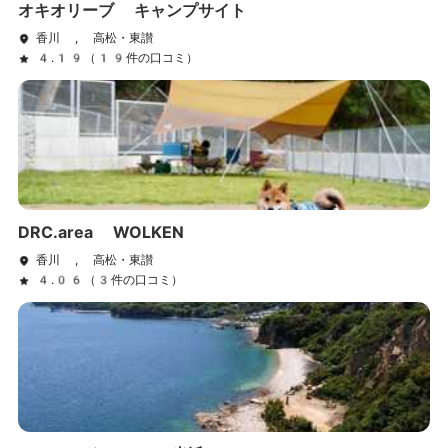
オキオリーブ キャンプサイト
香川 , 高松・東讃
4.19（19件の口コミ）
DRC.area WOLKEN
香川 , 高松・東讃
4.06（3件の口コミ）