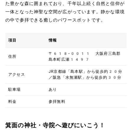
た豊かな森に囲まれており、千年以上続く自然と信仰が
一体となった神聖な空間が広がっています。静かな環境
の中で参拝できる癒しのパワースポットです。
項目
情報
〒618-0011 大阪府三島郡
住所
島本町広瀬1497
JR京都線「島本駅」から徒歩約20分
アクセス
／阪急「水無瀬駅」から徒歩約30分
駐車場
あり
料金
参拝無料
箕面の神社・寺院へ遊びにいこう！