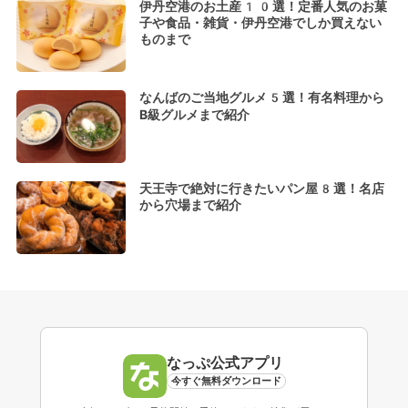
伊丹空港のお土産10選！定番人気のお菓
子や食品・雑貨・伊丹空港でしか買えない
ものまで
なんばのご当地グルメ5選！有名料理から
B級グルメまで紹介
天王寺で絶対に行きたいパン屋8選！名店
から穴場まで紹介
なっぷ公式アプリ
今すぐ無料ダウンロード