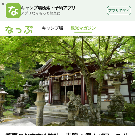
×
キャンプ場検索・予約アプリ
アプリで開く
アプリならもっと簡単に
キャンプ場
観光マガジン