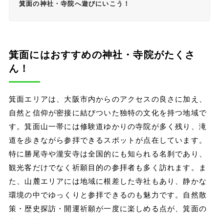
箕面の神社・寺院へ遊びにいこう！
箕面にはおすすめの神社・寺院がたくさ
ん！
箕面エリアは、大阪市内からのアクセスの良さに加え、
自然と信仰が密接に結びついた独特の文化を持つ地域で
す。箕面山一帯には修験道ゆかりの寺院が多く残り、滝
道を歩きながら参拝できるスポットが点在しています。
特に勝尾寺や瀧安寺は全国的にも知られる名刹であり、
観光客だけでなく祈願目的の参拝者も多く訪れます。ま
た、山麓エリアには地域に根差した寺社もあり、静かな
環境の中でゆっくりと参拝できるのも魅力です。自然散
策・歴史探訪・開運祈願が一度に楽しめる点が、箕面の