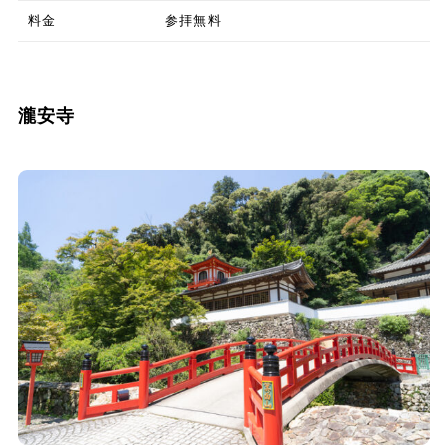
料金
参拝無料
瀧安寺