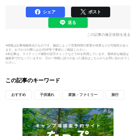
シェア
ポスト
送る
この記事の修正依頼を送る
※情報は記事掲載時点のものです。施設によって営業時間の変更や休業などの可能性があり
ます。おでかけの際には公式HP等で事前にご確認ください。
※本記事は、ライティング補助や誤字チェックなどでAIを利用しています。最終的な確認は
編集部で行なっていますが、万が一情報に誤りがあった場合はこちらからお問い合わせでく
ださい。
この記事のキーワード
おすすめ
子供連れ
家族・ファミリー
旅行