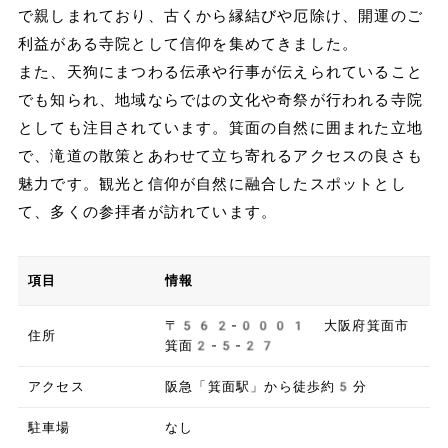
で親しまれており、古くから縁結びや厄除け、開運のご
利益がある寺院として信仰を集めてきました。
また、天狗にまつわる伝承や行事が伝えられていること
でも知られ、地域ならではの文化や奇祭が行われる寺院
としても注目されています。箕面の自然に囲まれた立地
で、滝道の散策とあわせて立ち寄れるアクセスの良さも
魅力です。観光と信仰が自然に融合したスポットとし
て、多くの参拝者が訪れています。
項目
情報
〒562-0001 大阪府箕面市
住所
箕面2-5-27
アクセス
阪急「箕面駅」から徒歩約5分
駐車場
なし